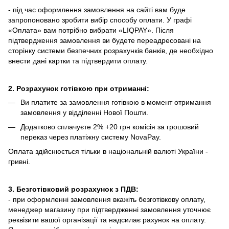
- під час оформлення замовлення на сайті вам буде
запропоновано зробити вибір способу оплати.
У графі
«Оплата» вам потрібно вибрати «LIQPAY».
Після
підтвердження замовлення ви будете переадресовані на
сторінку системи безпечних розрахунків банків, де необхідно
внести дані картки та підтвердити оплату.
2. Розрахунок готівкою при отриманні:
Ви платите за замовлення готівкою в момент отримання
замовлення у відділенні Нової Пошти.
Додатково сплачуєте 2% +20 грн комісія за грошовий
переказ через платіжну систему NovaPay.
Оплата здійснюється тільки в національній валюті України -
гривні.
3. Безготівковий розрахунок з ПДВ:
- при оформленні замовлення вкажіть безготівкову оплату,
менеджер магазину при підтвердженні замовлення уточнює
реквізити вашої організації та надсилає рахунок на оплату.