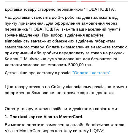
Доставка товару створено перевізником "НОВА ПОШТА".
Час доставки становить до 3-х робочих днів і залежить від
пункту призначення.
Для оформлення замовлення через
перевізника "НОВА ПОШТА" вкажіть ваш населений пункт і
зручне відділення.
При виборі відділення врахуйте
відповідність вантажних обмежених відділень габаритам
замовленого товару.
Оплатити замовлення ви можете готовою
при отриманні або зробити передоплату за товар на рахунок
Компанії.
Мінімальна сума замовлення для безкоштовної
доставки замовлення становить 5000,00 грн.
Детальніше про доставку в розділі
"Оплата і доставка"
Ціна товару вказана на Сайті у відповідному розділі на момент
оформлення Замовлення не включає вартість доставки.
Оплату товару можливо здійснити декількома варіантами:
1. Платіжні картки Visa та MasterCard.
Ви можете оплатити замовлення онлайн банківською картою
Visa та MasterCard через платіжну систему LIQPAY.