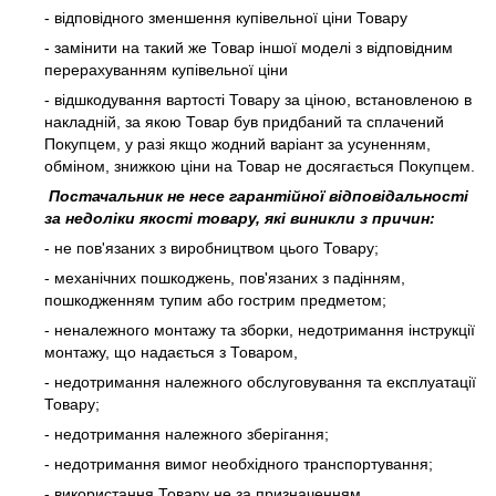
- відповідного зменшення купівельної ціни Товару
- замінити на такий же Товар іншої моделі з відповідним
перерахуванням купівельної ціни
- відшкодування вартості Товару за ціною, встановленою в
накладній, за якою Товар був придбаний та сплачений
Покупцем, у разі якщо жодний варіант за усуненням,
обміном, знижкою ціни на Товар не досягається Покупцем.
Постачальник не несе гарантійної відповідальності
за недоліки якості товару, які виникли з причин:
- не пов'язаних з виробництвом цього Товару;
- механічних пошкоджень, пов'язаних з падінням,
пошкодженням тупим або гострим предметом;
- неналежного монтажу та зборки, недотримання інструкції
монтажу, що надається з Товаром,
- недотримання належного обслуговування та експлуатації
Товару;
- недотримання належного зберігання;
- недотримання вимог необхідного транспортування;
- використання Товару не за призначенням.