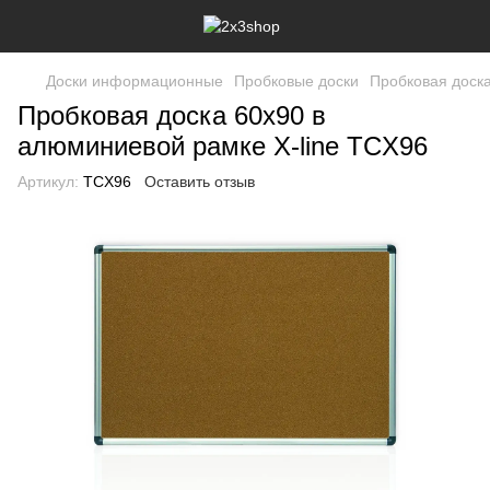
Доски информационные
Пробковые доски
Пробковая доска
Пробковая доска 60x90 в
алюминиевой рамке X-line TCX96
Артикул:
TCX96
Оставить отзыв