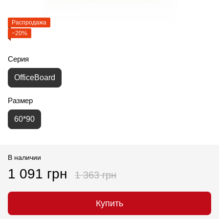
Распродажа
−20%
Серия
OfficeBoard
Размер
60*90
В наличии
1 091 грн
1 363 грн
Купить