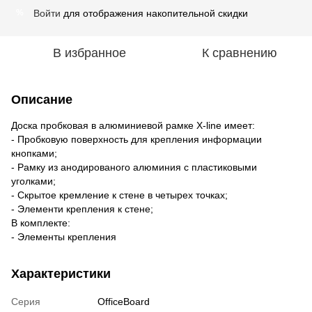
Войти
для отображения накопительной скидки
%
В избранное
К сравнению
Описание
Доска пробковая в алюминиевой рамке X-line имеет:
- Пробковую поверхность для крепления информации
кнопками;
- Рамку из анодированого алюминия с пластиковыми
уголками;
- Скрытое кремление к стене в четырех точках;
- Элементи крепления к стене;
В комплекте:
- Элементы крепления
Характеристики
Серия
OfficeBoard