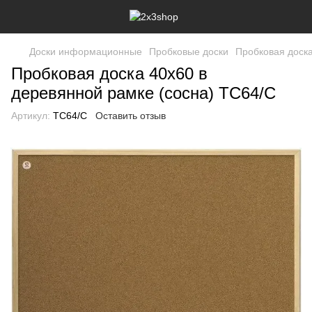
Доски информационные
Пробковые доски
Пробковая доска
Пробковая доска 40x60 в
деревянной рамке (сосна) TC64/C
Артикул:
TC64/C
Оставить отзыв