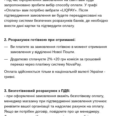
запропоновано зробити вибір способу оплати.
У графі
«Оплата» вам потрібно вибрати «LIQPAY».
Після
підтвердження замовлення ви будете переадресовані на
сторінку системи безпечних розрахунків банків, де необхідно
внести дані картки та підтвердити оплату.
2. Розрахунок готівкою при отриманні:
Ви платите за замовлення готівкою в момент отримання
замовлення у відділенні Нової Пошти.
Додатково сплачуєте 2% +20 грн комісія за грошовий
переказ через платіжну систему NovaPay.
Оплата здійснюється тільки в національній валюті України -
гривні.
3. Безготівковий розрахунок з ПДВ:
- при оформленні замовлення вкажіть безготівкову оплату,
менеджер магазину при підтвердженні замовлення уточнює
реквізити вашої організації та надсилає рахунок на оплату.
Якщо ви потрібен договір, повідомте про це менеджеру.