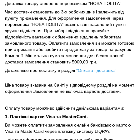
Доставка товару створено перевізником "НОВА ПОШТА".
Час доставки становить до 3-х робочих днів і залежить від
пункту призначення.
Для оформлення замовлення через
перевізника "НОВА ПОШТА" вкажіть ваш населений пункт і
зручне відділення.
При виборі відділення врахуйте
відповідність вантажних обмежених відділень габаритам
замовленого товару.
Оплатити замовлення ви можете готовою
при отриманні або зробити передоплату за товар на рахунок
Компанії.
Мінімальна сума замовлення для безкоштовної
доставки замовлення становить 5000,00 грн.
Детальніше про доставку в розділі
"Оплата і доставка"
Ціна товару вказана на Сайті у відповідному розділі на момент
оформлення Замовлення не включає вартість доставки.
Оплату товару можливо здійснити декількома варіантами:
1. Платіжні картки Visa та MasterCard.
Ви можете оплатити замовлення онлайн банківською картою
Visa та MasterCard через платіжну систему LIQPAY.
- під час оформлення замовлення на сайті вам буде