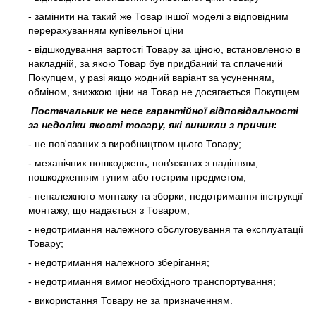
- замінити на такий же Товар іншої моделі з відповідним
перерахуванням купівельної ціни
- відшкодування вартості Товару за ціною, встановленою в
накладній, за якою Товар був придбаний та сплачений
Покупцем, у разі якщо жодний варіант за усуненням,
обміном, знижкою ціни на Товар не досягається Покупцем.
Постачальник не несе гарантійної відповідальності
за недоліки якості товару, які виникли з причин:
- не пов'язаних з виробництвом цього Товару;
- механічних пошкоджень, пов'язаних з падінням,
пошкодженням тупим або гострим предметом;
- неналежного монтажу та зборки, недотримання інструкції
монтажу, що надається з Товаром,
- недотримання належного обслуговування та експлуатації
Товару;
- недотримання належного зберігання;
- недотримання вимог необхідного транспортування;
- використання Товару не за призначенням.