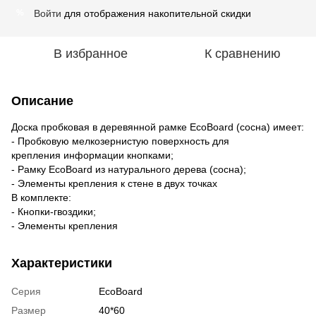
Войти
для отображения накопительной скидки
%
В избранное
К сравнению
Описание
Доска пробковая в деревянной рамке EcoBoard (сосна) имеет:
- Пробковую мелкозернистую поверхность для
крепления информации кнопками;
- Рамку EcoBoard из натурального дерева (сосна);
- Элементы крепления к стене в двух точках
В комплекте:
- Кнопки-гвоздики;
- Элементы крепления
Характеристики
Серия
EcoBoard
Размер
40*60