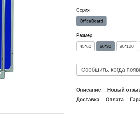
Серия
OfficeBoard
Размер
45*60
60*90
90*120
Сообщить, когда появ
Описание
Новый отзыв
Доставка
Оплата
Гар