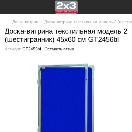
Доски-витрины
Доска-витрина текстильная модель 2 (шести
Доска-витрина текстильная модель 2
(шестигранник) 45х60 см GT2456bl
Артикул:
GT2456bl
Оставить отзыв