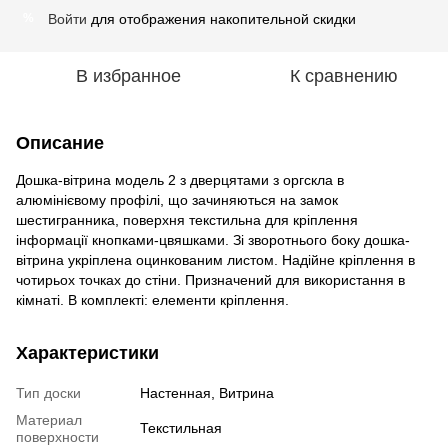
Войти
для отображения накопительной скидки
%
В избранное
К сравнению
Описание
Дошка-вітрина модель 2 з дверцятами з оргскла в
алюмінієвому профілі, що зачиняються на замок
шестигранника, поверхня текстильна для кріплення
інформації кнопками-цвяшками.
Зі зворотнього боку дошка-
вітрина укріплена оцинкованим листом.
Надійне кріплення в
чотирьох точках до стіни.
Призначений для використання в
кімнаті.
В комплекті: елементи кріплення.
Характеристики
Тип доски
Настенная, Витрина
Материал
Текстильная
поверхности