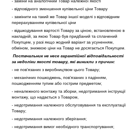
- заміни на аналогічний Товар належної якості
- відповідного зменшення купівельної ціни Товару
- замінити на такий же Товар іншої моделі з відповідним
перерахуванням купівельної ціни
- відшкодування вартості Товару за ціною, встановленою в
накладній, за якою Товар був придбаний та сплачений
Покупцем, у разі якщо жодний варіант за усуненням,
обміном, знижкою ціни на Товар не досягається Покупцем.
Постачальник не несе гарантійної відповідальності
за недоліки якості товару, які виникли з причин:
- не пов'язаних з виробництвом цього Товару;
- механічних пошкоджень, пов'язаних з падінням,
пошкодженням тупим або гострим предметом;
- неналежного монтажу та зборки, недотримання інструкції
монтажу, що надається з Товаром,
- недотримання належного обслуговування та експлуатації
Товару;
- недотримання належного зберігання;
- недотримання вимог необхідного транспортування;