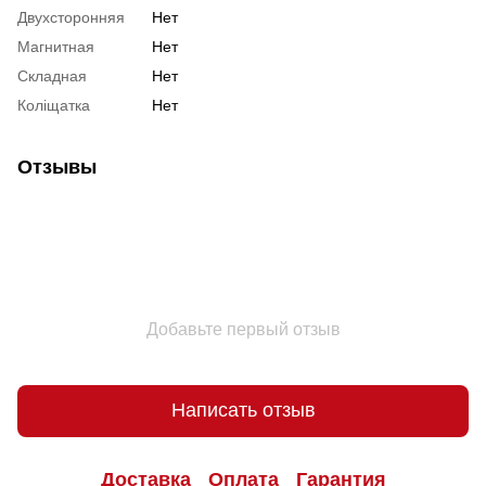
Двухсторонняя
Нет
Магнитная
Нет
Складная
Нет
Коліщатка
Нет
Отзывы
Добавьте первый отзыв
Написать отзыв
Доставка
Оплата
Гарантия