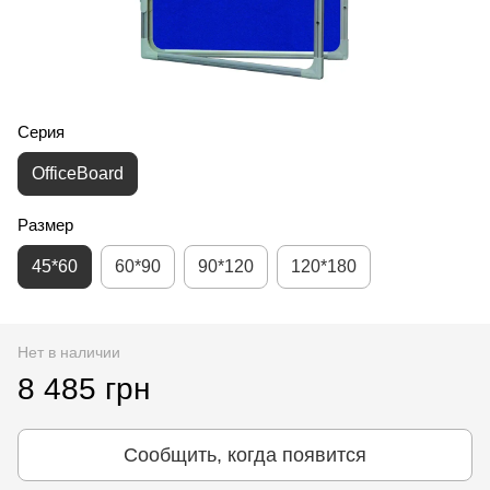
Серия
OfficeBoard
Размер
45*60
60*90
90*120
120*180
Нет в наличии
8 485 грн
Сообщить, когда появится