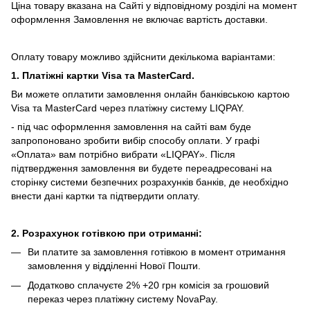
Ціна товару вказана на Сайті у відповідному розділі на момент
оформлення Замовлення не включає вартість доставки.
Оплату товару можливо здійснити декількома варіантами:
1. Платіжні картки Visa та MasterCard.
Ви можете оплатити замовлення онлайн банківською картою
Visa та MasterCard через платіжну систему LIQPAY.
- під час оформлення замовлення на сайті вам буде
запропоновано зробити вибір способу оплати.
У графі
«Оплата» вам потрібно вибрати «LIQPAY».
Після
підтвердження замовлення ви будете переадресовані на
сторінку системи безпечних розрахунків банків, де необхідно
внести дані картки та підтвердити оплату.
2. Розрахунок готівкою при отриманні:
Ви платите за замовлення готівкою в момент отримання
замовлення у відділенні Нової Пошти.
Додатково сплачуєте 2% +20 грн комісія за грошовий
переказ через платіжну систему NovaPay.