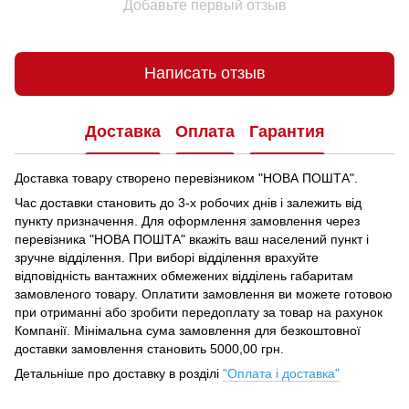
Добавьте первый отзыв
Написать отзыв
Доставка
Оплата
Гарантия
Доставка товару створено перевізником "НОВА ПОШТА".
Час доставки становить до 3-х робочих днів і залежить від
пункту призначення.
Для оформлення замовлення через
перевізника "НОВА ПОШТА" вкажіть ваш населений пункт і
зручне відділення.
При виборі відділення врахуйте
відповідність вантажних обмежених відділень габаритам
замовленого товару.
Оплатити замовлення ви можете готовою
при отриманні або зробити передоплату за товар на рахунок
Компанії.
Мінімальна сума замовлення для безкоштовної
доставки замовлення становить 5000,00 грн.
Детальніше про доставку в розділі
"Оплата і доставка"