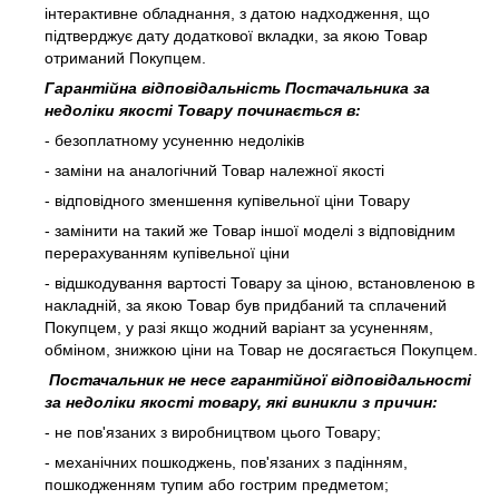
інтерактивне обладнання, з датою надходження, що
підтверджує дату додаткової вкладки, за якою Товар
отриманий Покупцем.
Гарантійна відповідальність Постачальника за
недоліки якості Товару починається в:
- безоплатному усуненню недоліків
- заміни на аналогічний Товар належної якості
- відповідного зменшення купівельної ціни Товару
- замінити на такий же Товар іншої моделі з відповідним
перерахуванням купівельної ціни
- відшкодування вартості Товару за ціною, встановленою в
накладній, за якою Товар був придбаний та сплачений
Покупцем, у разі якщо жодний варіант за усуненням,
обміном, знижкою ціни на Товар не досягається Покупцем.
Постачальник не несе гарантійної відповідальності
за недоліки якості товару, які виникли з причин:
- не пов'язаних з виробництвом цього Товару;
- механічних пошкоджень, пов'язаних з падінням,
пошкодженням тупим або гострим предметом;