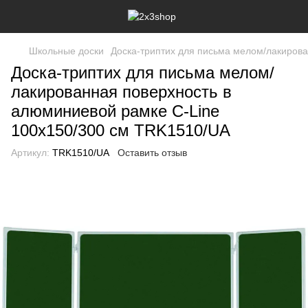
Школьные доски
Доска-триптих для письма мелом/лакирова
Доска-триптих для письма мелом/
лакированная поверхность в
алюминиевой рамке C-Line
100х150/300 см TRK1510/UA
Артикул:
TRK1510/UA
Оставить отзыв