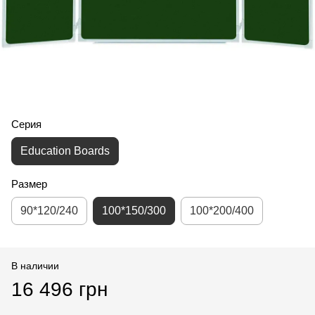
Серия
Education Boards
Размер
90*120/240
100*150/300
100*200/400
В наличии
16 496 грн