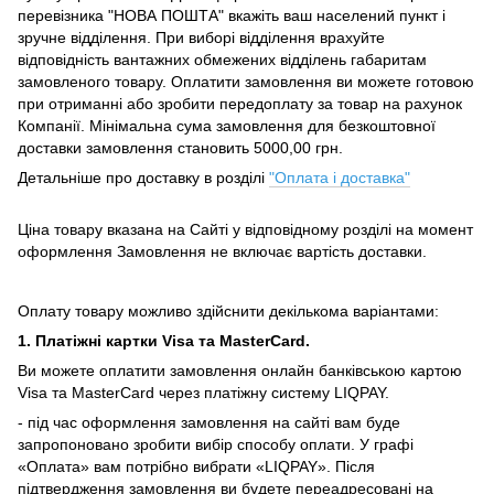
перевізника "НОВА ПОШТА" вкажіть ваш населений пункт і
зручне відділення.
При виборі відділення врахуйте
відповідність вантажних обмежених відділень габаритам
замовленого товару.
Оплатити замовлення ви можете готовою
при отриманні або зробити передоплату за товар на рахунок
Компанії.
Мінімальна сума замовлення для безкоштовної
доставки замовлення становить 5000,00 грн.
Детальніше про доставку в розділі
"Оплата і доставка"
Ціна товару вказана на Сайті у відповідному розділі на момент
оформлення Замовлення не включає вартість доставки.
Оплату товару можливо здійснити декількома варіантами:
1. Платіжні картки Visa та MasterCard.
Ви можете оплатити замовлення онлайн банківською картою
Visa та MasterCard через платіжну систему LIQPAY.
- під час оформлення замовлення на сайті вам буде
запропоновано зробити вибір способу оплати.
У графі
«Оплата» вам потрібно вибрати «LIQPAY».
Після
підтвердження замовлення ви будете переадресовані на