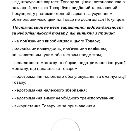
- відшкодування вартості Товару за ціною, встановленою в
накладній, за якою Товар був придбаний та сплачений
Покупцем, у разі якщо жодний варіант за усуненням,
обміном, знижкою ціни на Товар не досягається Покупцем.
Постачальник не несе гарантійної відповідальності
за недоліки якості товару, які виникли з причин:
- не пов'язаних з виробництвом цього Товару;
- механічних пошкоджень, пов'язаних з падінням,
пошкодженням тупим або гострим предметом;
- неналежного монтажу та зборки, недотримання інструкції
монтажу, що надається з Товаром,
- недотримання належного обслуговування та експлуатації
Товару;
- недотримання належного зберігання;
- недотримання вимог необхідного транспортування;
- використання Товару не за призначенням.