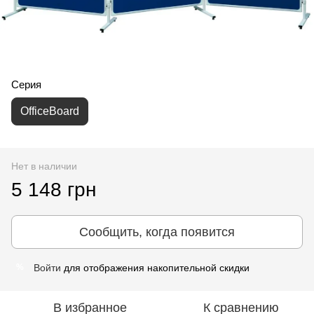
Серия
OfficeBoard
Нет в наличии
5 148 грн
Сообщить, когда появится
Войти
для отображения накопительной скидки
%
В избранное
К сравнению