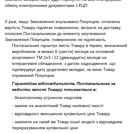
обміну електронними документами з ЕЦП.
У разі, якщо Замовлення анульовано Покупцем, сплачена
вартість Товару підлягає поверненню, витрати на доставку,
понесені Постачальником до моменту анулювання
Замовлення Покупцем, поверненню не підлягають.
Постачальник гарантує якість Товару в термін, визначений
виробником, в межах 6 (шести) місяців на основний
асортимент ТМ 2х3 і 12 (дванадцять) місяців на
інтерактивне обладнання, з датою надходження, що
підтверджує дату додаткової вкладки, за якою Товар
отриманий Покупцем.
Гарантійна відповідальність Постачальника за
недоліки якості Товару починається в:
- безоплатному усуненню недоліків
- заміни на аналогічний Товар належної якості
- відповідного зменшення купівельної ціни Товару
- замінити на такий же Товар іншої моделі з відповідним
перерахуванням купівельної ціни