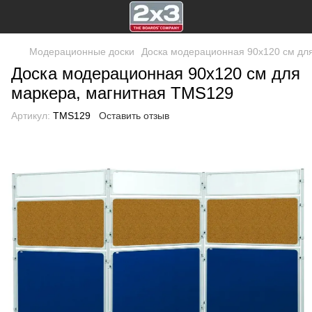
Модерационные доски
Доска модерационная 90x120 см для
Доска модерационная 90x120 см для
маркера, магнитная TMS129
Артикул:
TMS129
Оставить отзыв