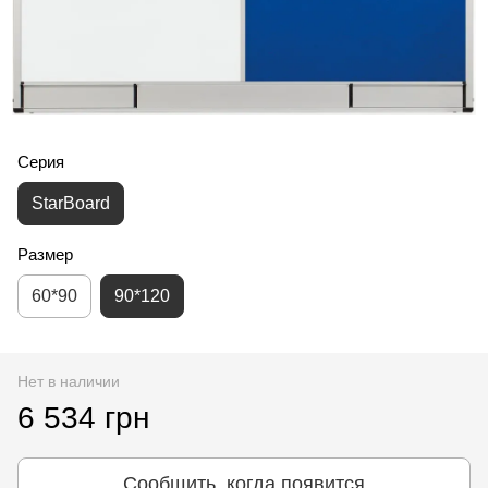
Серия
StarBoard
Размер
60*90
90*120
Нет в наличии
6 534 грн
Сообщить, когда появится