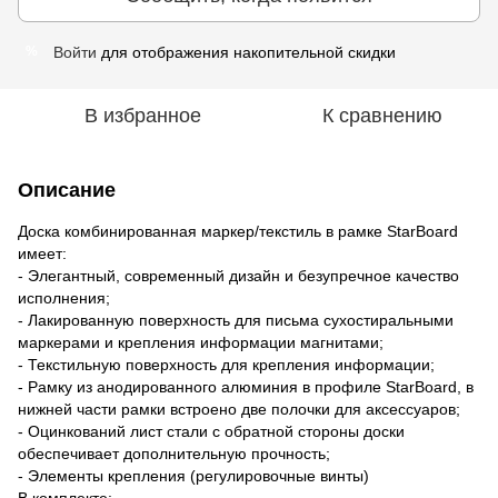
Войти
для отображения накопительной скидки
%
В избранное
К сравнению
Описание
Доска комбинированная маркер/текстиль в рамке StarBoard
имеет:
- Элегантный, современный дизайн и безупречное качество
исполнения;
- Лакированную поверхность для письма сухостиральными
маркерами и крепления информации магнитами;
- Текстильную поверхность для крепления информации;
- Рамку из анодированного алюминия в профиле StarBoard, в
нижней части рамки встроено две полочки для аксессуаров;
- Оцинкований лист стали с обратной стороны доски
обеспечивает дополнительную прочность;
- Элементы крепления (регулировочные винты)
В комплекте: