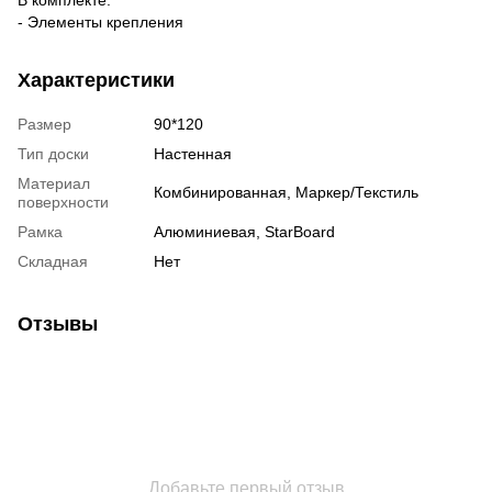
- Элементы крепления
Характеристики
Размер
90*120
Тип доски
Настенная
Материал
Комбинированная, Маркер/Текстиль
поверхности
Рамка
Алюминиевая, StarBoard
Складная
Нет
Отзывы
Добавьте первый отзыв