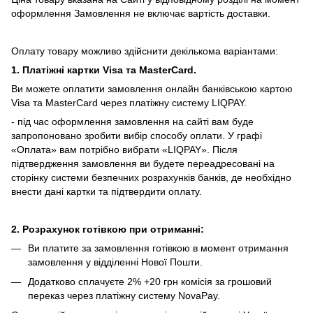
оформлення Замовлення не включає вартість доставки.
Оплату товару можливо здійснити декількома варіантами:
1. Платіжні картки Visa та MasterCard.
Ви можете оплатити замовлення онлайн банківською картою
Visa та MasterCard через платіжну систему LIQPAY.
- під час оформлення замовлення на сайті вам буде
запропоновано зробити вибір способу оплати.
У графі
«Оплата» вам потрібно вибрати «LIQPAY».
Після
підтвердження замовлення ви будете переадресовані на
сторінку системи безпечних розрахунків банків, де необхідно
внести дані картки та підтвердити оплату.
2. Розрахунок готівкою при отриманні:
Ви платите за замовлення готівкою в момент отримання
замовлення у відділенні Нової Пошти.
Додатково сплачуєте 2% +20 грн комісія за грошовий
переказ через платіжну систему NovaPay.