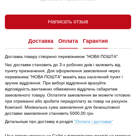
Написать отзыв
Доставка
Оплата
Гарантия
Доставка товару створено перевізником "НОВА ПОШТА".
Час доставки становить до 3-х робочих днів і залежить від
пункту призначення.
Для оформлення замовлення через
перевізника "НОВА ПОШТА" вкажіть ваш населений пункт і
зручне відділення.
При виборі відділення врахуйте
відповідність вантажних обмежених відділень габаритам
замовленого товару.
Оплатити замовлення ви можете готовою
при отриманні або зробити передоплату за товар на рахунок
Компанії.
Мінімальна сума замовлення для безкоштовної
доставки замовлення становить 5000,00 грн.
Детальніше про доставку в розділі
"Оплата і доставка"
Ціна товару вказана на Сайті у відповідному розділі на момент