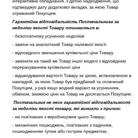
інтерактивне обладнання, з датою надходження, що
підтверджує дату додаткової вкладки, за якою Товар
отриманий Покупцем.
Гарантійна відповідальність Постачальника за
недоліки якості Товару починається в:
- безоплатному усуненню недоліків
- заміни на аналогічний Товар належної якості
- відповідного зменшення купівельної ціни Товару
- замінити на такий же Товар іншої моделі з відповідним
перерахуванням купівельної ціни
- відшкодування вартості Товару за ціною, встановленою в
накладній, за якою Товар був придбаний та сплачений
Покупцем, у разі якщо жодний варіант за усуненням,
обміном, знижкою ціни на Товар не досягається Покупцем.
Постачальник не несе гарантійної відповідальності
за недоліки якості товару, які виникли з причин:
- не пов'язаних з виробництвом цього Товару;
- механічних пошкоджень, пов'язаних з падінням,
пошкодженням тупим або гострим предметом;