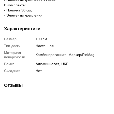
В комплекте:
- Полочка 30 см;
- Элементы крепления
Характеристики
Размер
190 см
Тип доски
Настенная
Материал
Комбинированная, Маркер/PinMag
поверхности
Рамка
Алюминиевая, UKF
Складная
Нет
Отзывы