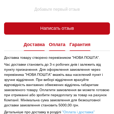
Добавьте первый отзыв
Написать отзыв
Доставка
Оплата
Гарантия
Доставка товару створено перевізником "НОВА ПОШТА".
Час доставки становить до 3-х робочих днів і залежить від
пункту призначення.
Для оформлення замовлення через
перевізника "НОВА ПОШТА" вкажіть ваш населений пункт і
зручне відділення.
При виборі відділення врахуйте
відповідність вантажних обмежених відділень габаритам
замовленого товару.
Оплатити замовлення ви можете готовою
при отриманні або зробити передоплату за товар на рахунок
Компанії.
Мінімальна сума замовлення для безкоштовної
доставки замовлення становить 5000,00 грн.
Детальніше про доставку в розділі
"Оплата і доставка"