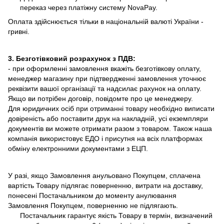
переказ через платіжну систему NovaPay.
Оплата здійснюється тільки в національній валюті України -
гривні.
3. Безготівковий розрахунок з ПДВ:
- при оформленні замовлення вкажіть безготівкову оплату,
менеджер магазину при підтвердженні замовлення уточнює
реквізити вашої організації та надсилає рахунок на оплату.
Якщо ви потрібен договір, повідомте про це менеджеру.
Для юридичних осіб при отриманні товару необхідно виписати
довіреність або поставити друк на накладній, усі екземпляри
документів ви можете отримати разом з товаром. Також наша
компанія використовує ЕДО і присутня на всіх платформах
обміну електронними документами з ЕЦП.
У разі, якщо Замовлення анульовано Покупцем, сплачена
вартість Товару підлягає поверненню, витрати на доставку,
понесені Постачальником до моменту анулювання
Замовлення Покупцем, поверненню не підлягають.
Постачальник гарантує якість Товару в термін, визначений