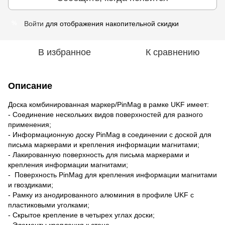
Войти
для отображения накопительной скидки
%
В избранное
К сравнению
Описание
Доска комбинированная маркер/PinMag в рамке UKF имеет:
- Соединение нескольких видов поверхностей для разного
применения;
- Информационную доску PinMag в соединении с доской для
письма маркерами и крепления информации магнитами;
- Лакированную поверхность для письма маркерами и
крепления информации магнитами;
- Поверхность PinMag для крепления информации магнитами
и гвоздиками;
- Рамку из анодированного алюминия в профиле UKF с
пластиковыми уголками;
- Скрытое крепление в четырех углах доски;
- Элементы крепления к стене