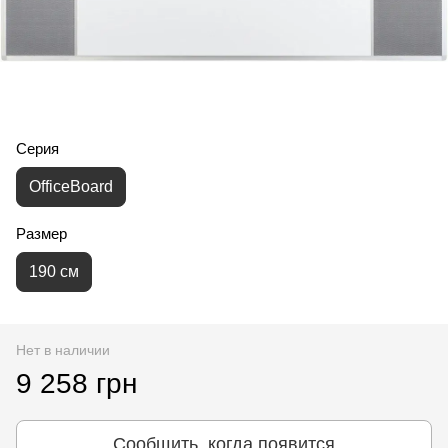
Серия
OfficeBoard
Размер
190 см
Нет в наличии
9 258 грн
Сообщить, когда появится