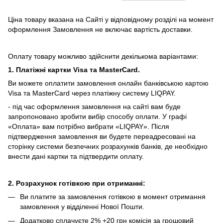
Ціна товару вказана на Сайті у відповідному розділі на момент
оформлення Замовлення не включає вартість доставки.
Оплату товару можливо здійснити декількома варіантами:
1. Платіжні картки Visa та MasterCard.
Ви можете оплатити замовлення онлайн банківською картою
Visa та MasterCard через платіжну систему LIQPAY.
- під час оформлення замовлення на сайті вам буде
запропоновано зробити вибір способу оплати.
У графі
«Оплата» вам потрібно вибрати «LIQPAY».
Після
підтвердження замовлення ви будете переадресовані на
сторінку системи безпечних розрахунків банків, де необхідно
внести дані картки та підтвердити оплату.
2. Розрахунок готівкою при отриманні:
Ви платите за замовлення готівкою в момент отримання
замовлення у відділенні Нової Пошти.
Додатково сплачуєте 2% +20 грн комісія за грошовий