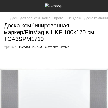
Доски для записей
Комбинированные доски
Доска комбини
Доска комбинированная
маркер/PinMag в UKF 100х170 см
TCA3SPM1710
Артикул:
TCA3SPM1710
Оставить отзыв