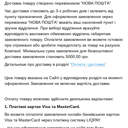
Доставка товару створено перевізником "НОВА ПОШТА".
Час доставки становить до 3-х робочих днів і залежить від
пункту призначення.
Для оформлення замовлення через
перевізника "НОВА ПОШТА" вкажіть ваш населений пункт і
зручне відділення.
При виборі відділення врахуйте
відповідність вантажних обмежених відділень габаритам
замовленого товару.
Оплатити замовлення ви можете готовою
при отриманні або зробити передоплату за товар на рахунок
Компанії.
Мінімальна сума замовлення для безкоштовної
доставки замовлення становить 5000,00 грн.
Детальніше про доставку в розділі
"Оплата і доставка"
Ціна товару вказана на Сайті у відповідному розділі на момент
оформлення Замовлення не включає вартість доставки.
Оплату товару можливо здійснити декількома варіантами:
1. Платіжні картки Visa та MasterCard.
Ви можете оплатити замовлення онлайн банківською картою
Visa та MasterCard через платіжну систему LIQPAY.
- під час оформлення замовлення на сайті вам буде