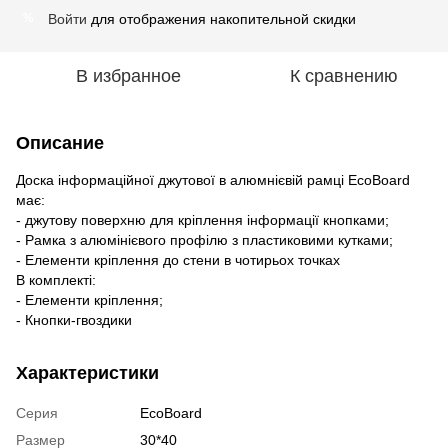
Войти
для отображения накопительной скидки
%
В избранное
К сравнению
Описание
Доска інформаційної джутової в алюмнієвій рамці EcoBoard
має:
- джутову поверхню для кріплення інформації кнопками;
- Рамка з алюмінієвого профілю з пластиковими кутками;
- Елементи кріплення до стени в чотирьох точках
В комплекті:
- Елементи кріплення;
- Кнопки-гвоздики
Характеристики
Серия
EcoBoard
Размер
30*40