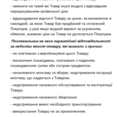
- замінити на такий же Товар іншої моделі з відповідним
перерахуванням купівельної ціни
- відшкодування вартості Товару за ціною, встановленою в
накладній, за якою Товар був придбаний та сплачений
Покупцем, у разі якщо жодний варіант за усуненням,
обміном, знижкою ціни на Товар не досягається Покупцем.
Постачальник не несе гарантійної відповідальності
за недоліки якості товару, які виникли з причин:
- не пов'язаних з виробництвом цього Товару;
- механічних пошкоджень, пов'язаних з падінням,
пошкодженням тупим або гострим предметом;
- неналежного монтажу та зборки, недотримання інструкції
монтажу, що надається з Товаром,
- недотримання належного обслуговування та експлуатації
Товару;
- недотримання належного зберігання;
- недотримання вимог необхідного транспортування;
- використання Товару не за призначенням.