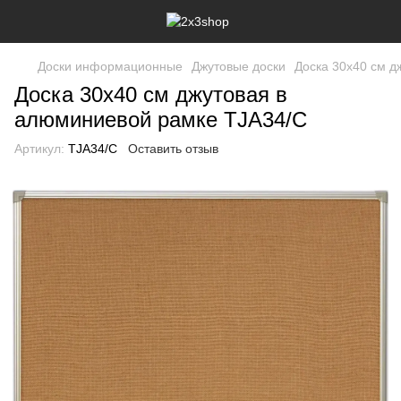
Доски информационные
Джутовые доски
Доска 30x40 см д
Доска 30x40 см джутовая в
алюминиевой рамке TJA34/C
Артикул:
TJA34/C
Оставить отзыв