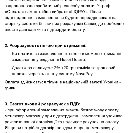
запропоновано зробити вибір способу оплати.
У графі
«Оплата» вам потрібно вибрати «LIQPAY».
Після
підтвердження замовлення ви будете переадресовані на
сторінку системи безпечних розрахунків банків, де необхідно
внести дані картки та підтвердити оплату.
2. Розрахунок готівкою при отриманні:
Ви платите за замовлення готівкою в момент отримання
замовлення у відділенні Нової Пошти.
Додатково сплачуєте 2% +20 грн комісія за грошовий
переказ через платіжну систему NovaPay.
Оплата здійснюється тільки в національній валюті України -
гривні.
3. Безготівковий розрахунок з ПДВ:
- при оформленні замовлення вкажіть безготівкову оплату,
менеджер магазину при підтвердженні замовлення уточнює
реквізити вашої організації та надсилає рахунок на оплату.
Якщо ви потрібен договір, повідомте про це менеджеру.