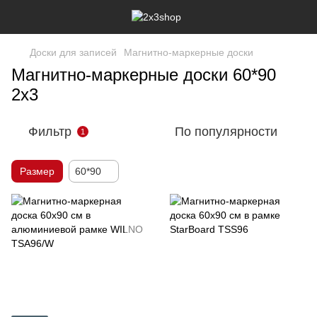
Доски для записей
Магнитно-маркерные доски
Магнитно-маркерные доски 60*90
2х3
Фильтр
По популярности
1
Размер
60*90