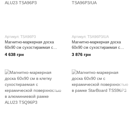
Артикул: TSA96P3
Артикул: TSA96P3/UA
Магнитно-маркерная доска
Магнитно-маркерная доска
60x90 см сухостираемая с
60x90 см сухостираемая с
керамической поверхностью в
керамической поверхностью в
4 638 грн
3 876 грн
алюминиевой рамке ALU23
алюминиевой рамке C-line