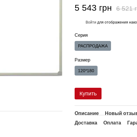
5 543 грн
6 521 
Войти
для отображения нако
%
Серия
РАСПРОДАЖА
Размер
120*180
Купить
Описание
Новый отзыв
Доставка
Оплата
Гар