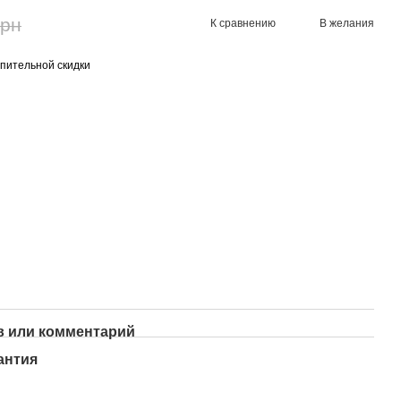
грн
К сравнению
В желания
пительной скидки
 или комментарий
антия