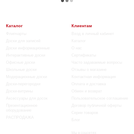
Каталог
Клиентам
Флипчарты
Вход в личный кабинет
Доски для записей
Каталог
Доски информационные
О нас
Интерактивные доски
Сертификаты
Офисные доски
Часто задаваемые вопросы
Школьные доски
Отзывы о магазине
Модерационные доски
Контактная информация
Доски-перегородки
Оплата и доставка
Доски-витрины
Обмен и возврат
Аксессуары для досок
Пользовательское соглашение
Презентационное
Договор публичной оферты
оборудование
Серии товаров
РАСПРОДАЖА
Блог
Мы в соцсетях