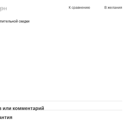
грн
К сравнению
В желания
пительной скидки
 или комментарий
антия