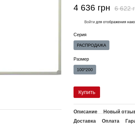
4 636 грн
6 622 
Войти
для отображения нако
%
Серия
РАСПРОДАЖА
Размер
100*200
Купить
Описание
Новый отзыв
Доставка
Оплата
Гар