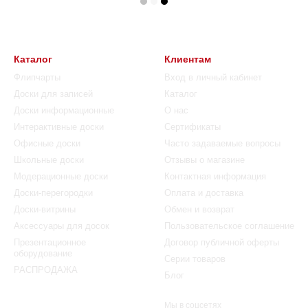
Каталог
Клиентам
Флипчарты
Вход в личный кабинет
Доски для записей
Каталог
Доски информационные
О нас
Интерактивные доски
Сертификаты
Офисные доски
Часто задаваемые вопросы
Школьные доски
Отзывы о магазине
Модерационные доски
Контактная информация
Доски-перегородки
Оплата и доставка
Доски-витрины
Обмен и возврат
Аксессуары для досок
Пользовательское соглашение
Презентационное
Договор публичной оферты
оборудование
Серии товаров
РАСПРОДАЖА
Блог
Мы в соцсетях