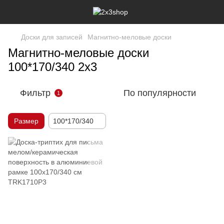
Доски для записей
Магнитно-меловые доски
Магнитно-меловые доски
100*170/340 2х3
Фильтр
По популярности
1
Размер
100*170/340