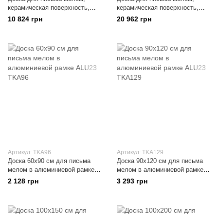
керамическая поверхность,
керамическая поверхность,
клетка 5х5 см 85х100 см
клетка 5х5 см 100х170 см
10 824 грн
20 962 грн
Артикул: TKA96
Артикул: TKA129
Доска 60x90 см для письма
Доска 90x120 см для письма
мелом в алюминиевой рамке
мелом в алюминиевой рамке
ALU23
ALU23
2 128 грн
3 293 грн