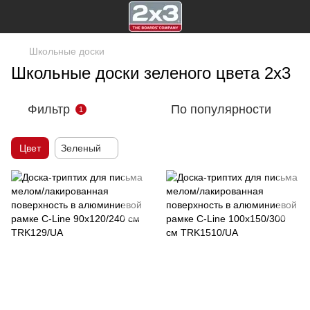
Школьные доски
Школьные доски зеленого цвета 2х3
Фильтр
По популярности
1
Цвет
Зеленый