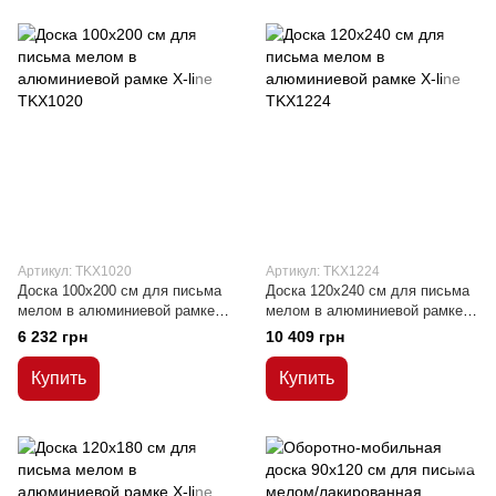
Артикул: TKX1020
Артикул: TKX1224
Доска 100x200 см для письма
Доска 120x240 см для письма
мелом в алюминиевой рамке
мелом в алюминиевой рамке
Х-line
Х-line
6 232 грн
10 409 грн
Купить
Купить