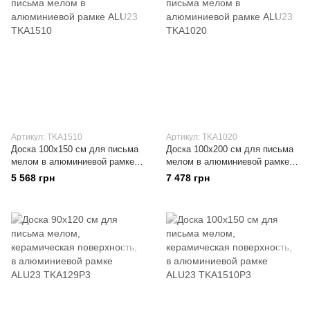
Артикул: TKA1510
Артикул: TKA1020
Доска 100x150 см для письма
Доска 100x200 см для письма
мелом в алюминиевой рамке
мелом в алюминиевой рамке
ALU23
ALU23
5 568 грн
7 478 грн