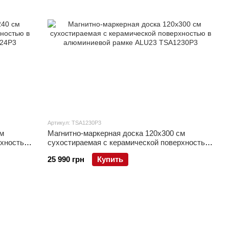
Артикул: TSA1230P3
м
Магнитно-маркерная доска 120x300 см
рхностью
сухостираемая с керамической поверхностью
в алюминиевой рамке ALU23
25 990 грн
Купить