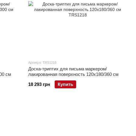
Артикул: TRS1218
Доска-триптих для письма маркером/
00 см
лакированная поверхность 120x180/360 см
18 293 грн
Купить