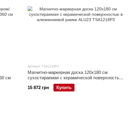
Артикул: TSA1218P3
Магнитно-маркерная доска 120x180 см
60 см
сухостираемая с керамической поверхностью
в алюминиевой рамке ALU23
15 872 грн
Купить