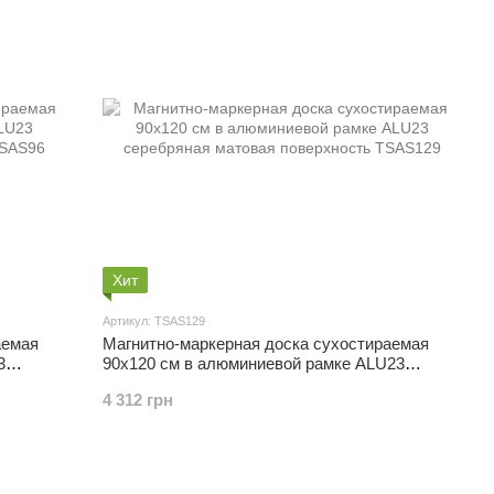
Хит
Артикул: TSAS129
аемая
Магнитно-маркерная доска сухостираемая
3
90x120 см в алюминиевой рамке ALU23
серебряная матовая поверхность
4 312 грн