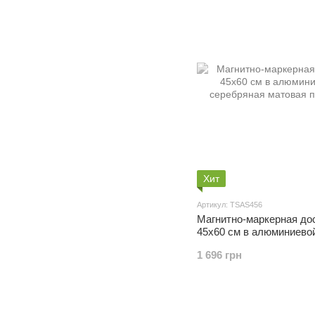
Хит
Артикул: TSAS456
Магнитно-маркерная до
45x60 см в алюминиево
серебряная матовая по
1 696 грн