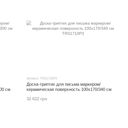
Артикул: TRS1710P3
Доска-триптих для письма маркером/
00 см
керамическая поверхность 100x170/340 см
32 622 грн