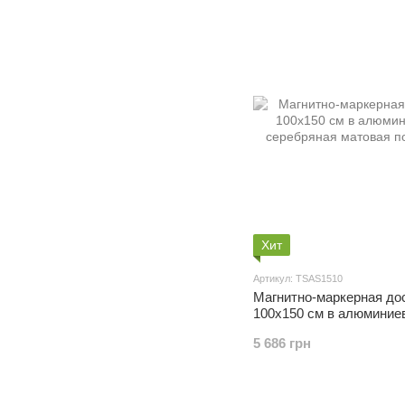
Хит
Артикул: TSAS1510
Магнитно-маркерная до
100x150 см в алюминие
серебряная матовая по
5 686 грн