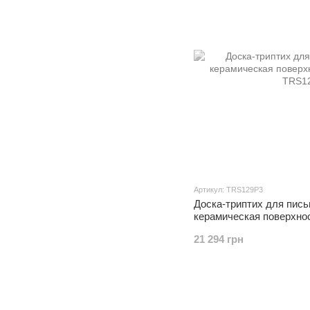
Артикул: TRS129P3
Доска-триптих для пись
керамическая поверхнос
21 294 грн