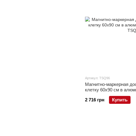
Артикул: TSQ96
Магнитно-маркерная до
клетку 60x90 см в алю
2 716 грн
Купить