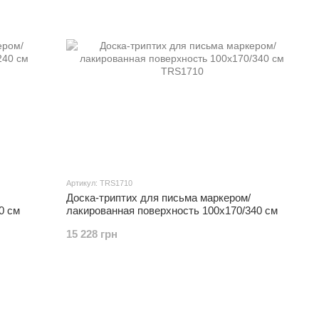
Артикул: TRS1710
Доска-триптих для письма маркером/
0 см
лакированная поверхность 100x170/340 см
15 228 грн