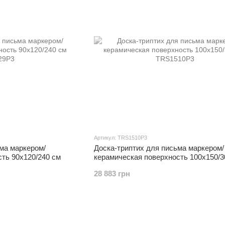
Артикул: TRS1510P3
ма маркером/
Доска-триптих для письма маркером/
ть 90x120/240 см
керамическая поверхность 100x150/3
28 883 грн