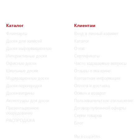
Каталог
Клиентам
Флипчарты
Вход в личный кабинет
Доски для записей
Каталог
Доски информационные
О нас
Интерактивные доски
Сертификаты
Офисные доски
Часто задаваемые вопросы
Школьные доски
Отзывы о магазине
Модерационные доски
Контактная информация
Доски-перегородки
Оплата и доставка
Доски-витрины
Обмен и возврат
Аксессуары для досок
Пользовательское соглашение
Презентационное
Договор публичной оферты
оборудование
Серии товаров
РАСПРОДАЖА
Блог
Мы в соцсетях