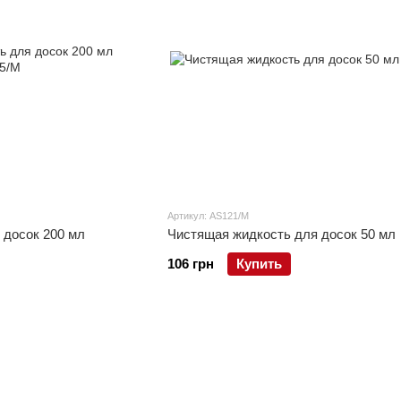
Артикул: AS121/M
 досок 200 мл
Чистящая жидкость для досок 50 мл
106 грн
Купить