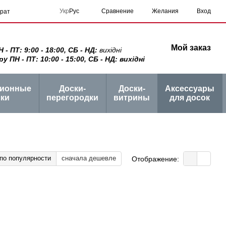
Сравнение
Укр
Рус
Желания
Вход
врат
Мой заказ
 ПТ: 9:00 - 18:00, СБ - НД:
вихідні
ПН - ПТ: 10:00 - 15:00, СБ - НД: вихідні
ционные
Доски-
Доски-
Аксессуары
ки
перегородки
витрины
для досок
по популярности
сначала дешевле
Отображение: