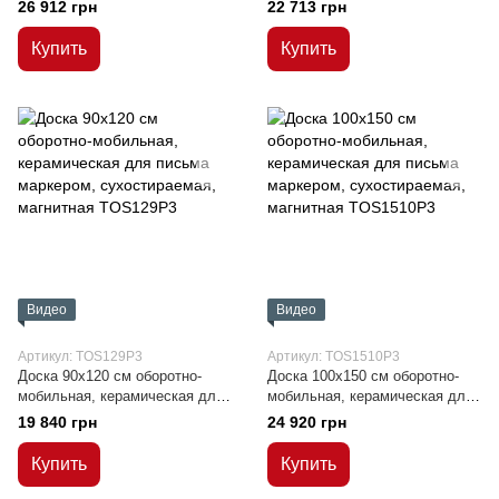
на колесиках
колесиках
26 912 грн
22 713 грн
Купить
Купить
Видео
Видео
Артикул: TOS129P3
Артикул: TOS1510P3
Доска 90x120 см оборотно-
Доска 100x150 см оборотно-
мобильная, керамическая для
мобильная, керамическая для
письма маркером,
письма маркером,
19 840 грн
24 920 грн
сухостираемая, магнитная
сухостираемая, магнитная
Купить
Купить