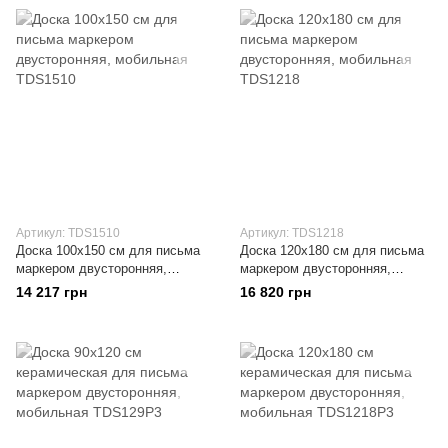
Артикул: TDS1510
Артикул: TDS1218
Доска 100x150 см для письма
Доска 120x180 см для письма
маркером двусторонняя,
маркером двусторонняя,
мобильная
мобильная
14 217 грн
16 820 грн