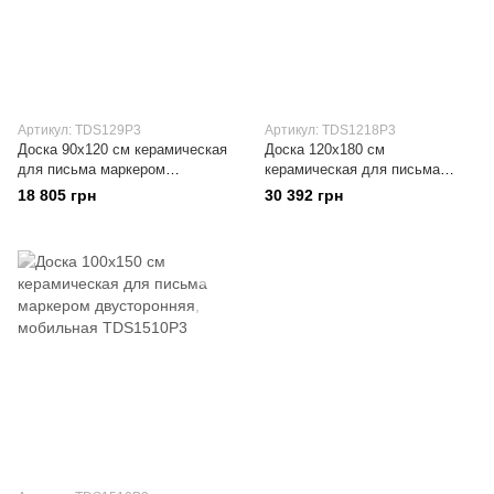
Артикул: TDS129P3
Артикул: TDS1218P3
Доска 90x120 см керамическая
Доска 120x180 см
для письма маркером
керамическая для письма
двусторонняя, мобильная
маркером двусторонняя,
18 805 грн
30 392 грн
мобильная