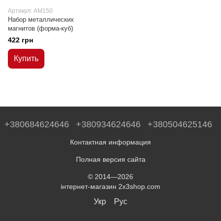
Артикул: AM150
Набор металлических
магнитов (форма-куб)
422 грн
Купить
+380684624646
+380934624646
+380504625146
Контактная информация
Полная версия сайта
© 2014—2026
інтернет-магазин 2x3shop.com
Укр
Рус