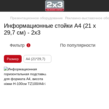
Презентационное оборудование
Рекламно-выставочное об
Информационные стойки A4 (21 х
29,7 см) - 2х3
Фильтр
По популярности
1
Размер
A4 (21*29,7)