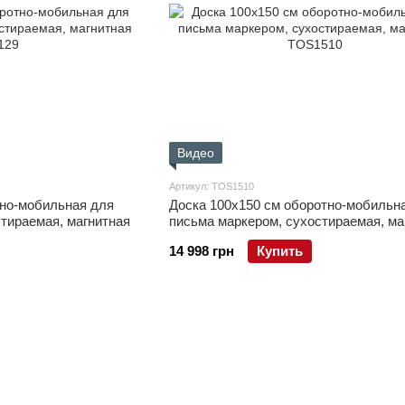
Видео
Артикул: TOS1510
тно-мобильная для
Доска 100x150 см оборотно-мобильн
тираемая, магнитная
письма маркером, сухостираемая, ма
14 998 грн
Купить