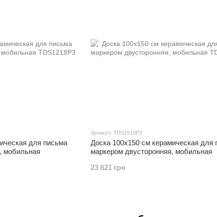
Артикул: TDS1510P3
мическая для письма
Доска 100x150 см керамическая для 
, мобильная
маркером двусторонняя, мобильная
23 621 грн