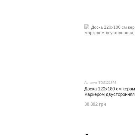
Артикул: TDS1218P3
Доска 120x180 см кера
маркером двусторонняя
30 392 грн