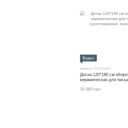
Видео
Артикул: TOS1218P3
Доска 120*180 см оборо
керамическая для пись
сухостираемая, магнитн
32 063 грн