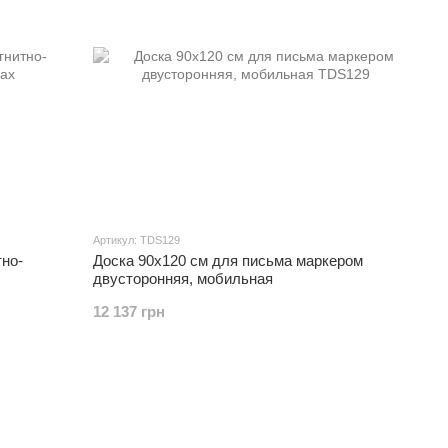
Артикул: TDS129
тно-
Доска 90x120 см для письма маркером
двусторонняя, мобильная
12 137 грн