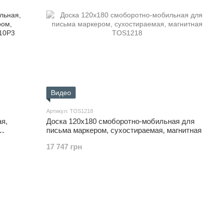
Видео
Артикул: TOS1218
я,
Доска 120x180 смоборотно-мобильная для
письма маркером, сухостираемая, магнитная
17 747 грн