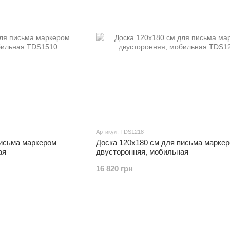
Артикул: TDS1218
письма маркером
Доска 120x180 см для письма марке
ая
двусторонняя, мобильная
16 820 грн