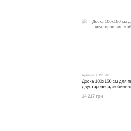
Артикул: TDS1510
Доска 100x150 см для 
двусторонняя, мобильн
14 217 грн