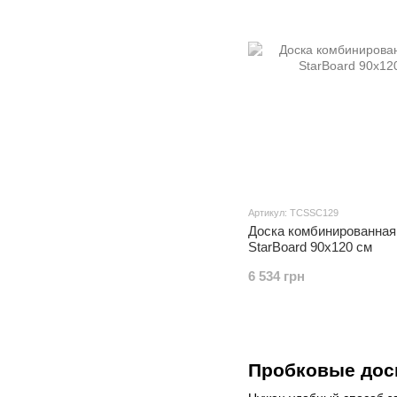
Артикул: TCSSC129
Доска комбинированная 
StarBoard 90х120 см
6 534 грн
Пробковые доск