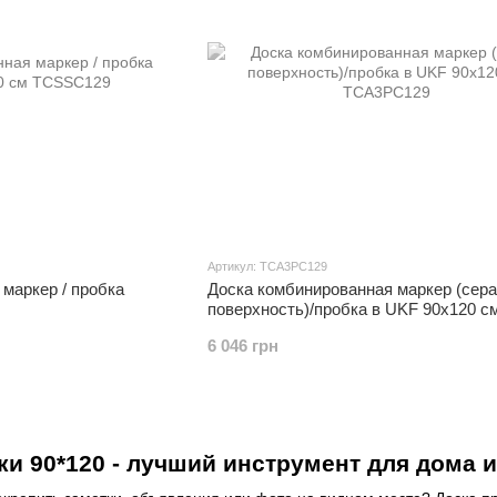
Артикул: TCA3PC129
маркер / пробка
Доска комбинированная маркер (сера
поверхность)/пробка в UKF 90х120 с
6 046 грн
и 90*120 - лучший инструмент для дома 