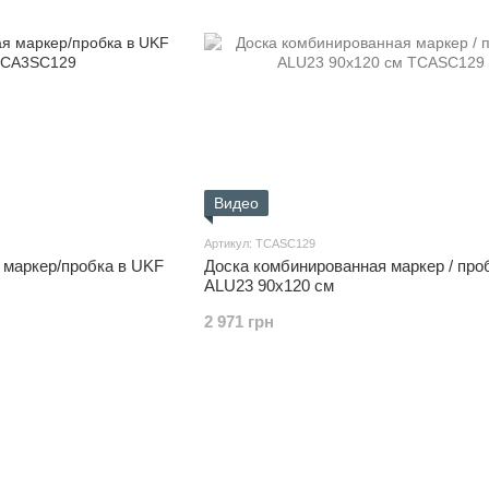
Видео
Артикул: TCASC129
 маркер/пробка в UKF
Доска комбинированная маркер / про
ALU23 90х120 см
2 971 грн