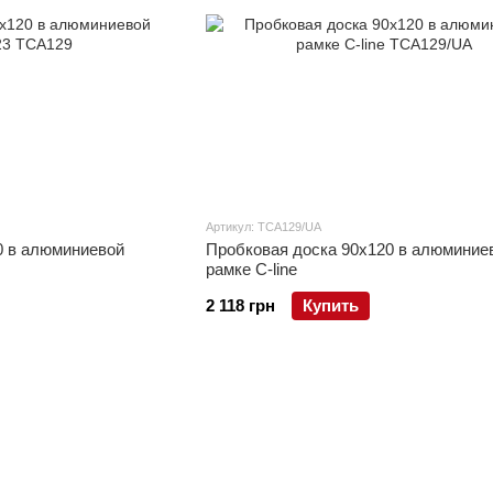
Артикул: TCA129/UA
0 в алюминиевой
Пробковая доска 90x120 в алюминие
рамке C-line
2 118 грн
Купить