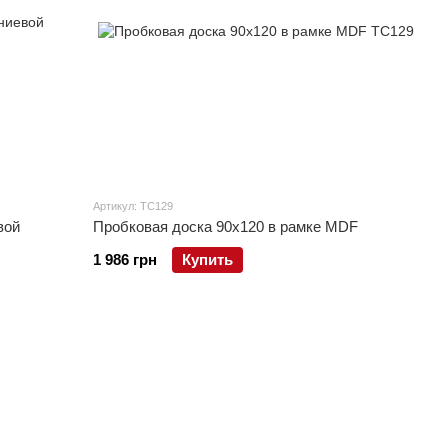
Артикул: TC129
вой
Пробковая доска 90x120 в рамке MDF
1 986 грн
Купить