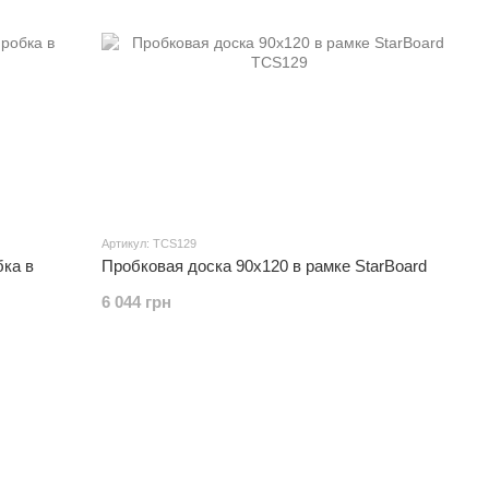
Артикул: TCS129
бка в
Пробковая доска 90x120 в рамке StarBoard
6 044 грн