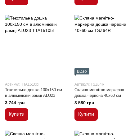
Відео
Артикул: TTA1510bl
Артикул: TSZ64R
Текстильна дошка 100x150 см
Скляна магнітно-маркерна
в алюмінієвій рамці ALU23
дошка червона 40x60 см
3 744 грн
3 580 грн
Купити
Купити