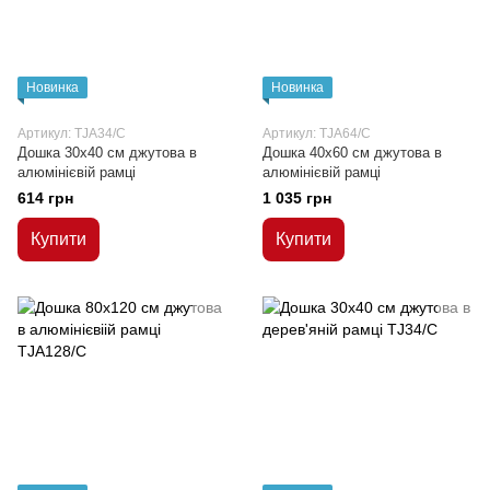
Новинка
Новинка
Артикул: TJA34/C
Артикул: TJA64/C
Дошка 30x40 см джутова в
Дошка 40x60 см джутова в
алюмінієвій рамці
алюмінієвій рамці
614 грн
1 035 грн
Купити
Купити