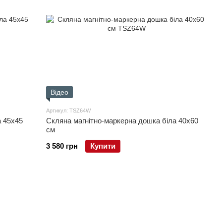
Відео
Артикул: TSZ64W
а 45x45
Скляна магнітно-маркерна дошка біла 40x60
см
3 580 грн
Купити