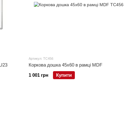
Артикул: TC456
LU23
Коркова дошка 45x60 в рамці MDF
1 001 грн
Купити