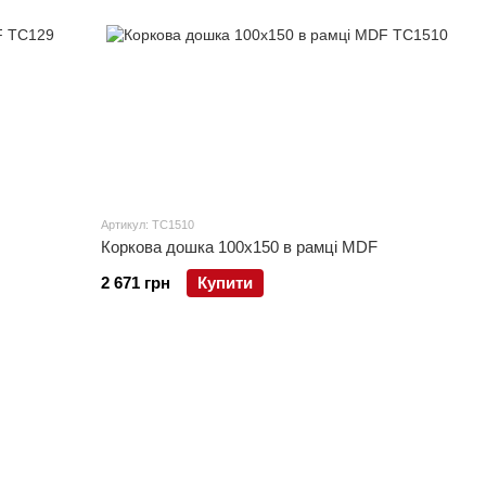
Артикул: TC1510
Коркова дошка 100x150 в рамці MDF
2 671 грн
Купити