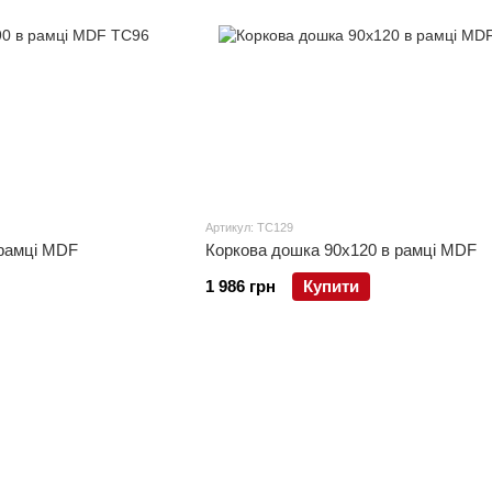
Артикул: TC129
 рамці MDF
Коркова дошка 90x120 в рамці MDF
1 986 грн
Купити