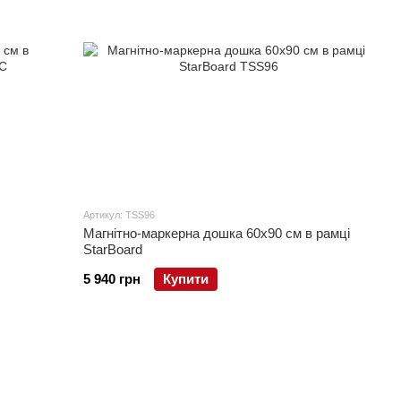
Артикул: TSS96
Магнітно-маркерна дошка 60x90 см в рамці
StarBoard
5 940 грн
Купити