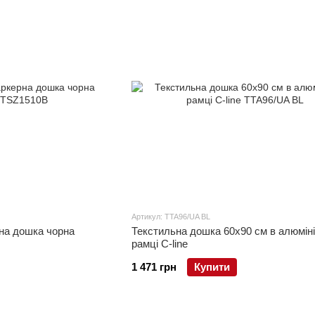
Артикул: TTA96/UA BL
на дошка чорна
Текстильна дошка 60x90 см в алюміні
рамці C-line
1 471 грн
Купити