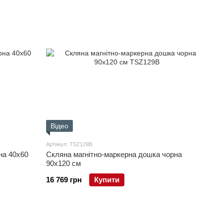
Відео
Артикул: TSZ129B
на 40x60
Скляна магнітно-маркерна дошка чорна
90x120 см
16 769 грн
Купити