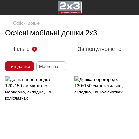
Офісні дошки
Офісні мобільні дошки 2х3
Фільтр
За популярністю
1
Тип дошки
Мобільна