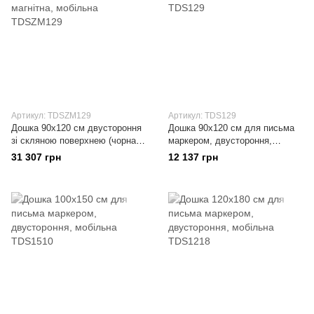
Артикул: TDSZM129
Артикул: TDS129
Дошка 90x120 см двустороння
Дошка 90x120 см для письма
зі скляною поверхнею (чорна/
маркером, двустороння,
біла), НЕ магнітна, мобільна
мобільна
31 307 грн
12 137 грн