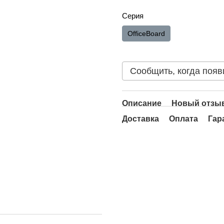
Серия
OfficeBoard
Сообщить, когда появ
Описание
Новый отзыв
Доставка
Оплата
Гар