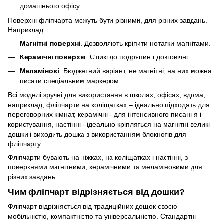
домашнього офісу.
Поверхні фліпчарта можуть бути різними, для різних завдань.
Наприклад:
Магнітні поверхні
. Дозволяють кріпити нотатки магнітами.
Керамічні поверхні
. Стійкі до подряпин і довговічні.
Меламінові
. Бюджетний варіант, не магнітні, на них можна
писати спеціальним маркером.
Всі моделі зручні для використання в школах, офісах, вдома,
наприклад, фліпчарти на коліщатках – ідеально підходять для
переговорних кімнат, керамічні - для інтенсивного писання і
користування, настінні - ідеально кріпляться на магнітні великі
дошки і виходить дошка з використанням блокнотів для
фліпчарту.
Фліпчарти бувають на ніжках, на коліщатках і настінні, з
поверхнями магнітними, керамічними та меламіновими для
різних завдань.
Чим фліпчарт відрізняється від дошки?
Фліпчарт відрізняється від традиційних дощок своєю
мобільністю, компактністю та універсальністю. Стандартні