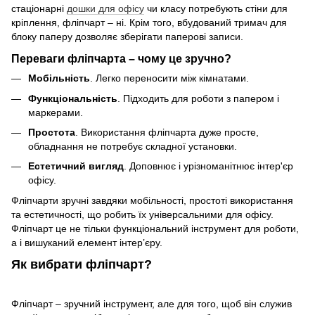
стаціонарні
дошки для офісу
чи класу потребують стіни для
кріплення, фліпчарт – ні. Крім того, вбудований тримач для
блоку паперу дозволяє зберігати паперові записи.
Переваги фліпчарта – чому це зручно?
Мобільність
. Легко переносити між кімнатами.
Функціональність
. Підходить для роботи з папером і
маркерами.
Простота
. Використання фліпчарта дуже просте,
обладнання не потребує складної установки.
Естетичний вигляд
. Доповнює і урізноманітнює інтер'єр
офісу.
Фліпчарти зручні завдяки мобільності, простоті використання
та естетичності, що робить їх універсальними для офісу.
Фліпчарт це не тільки функціональний інструмент для роботи,
а і вишуканий елемент інтер’єру.
Як вибрати фліпчарт?
Фліпчарт – зручний інструмент, але для того, щоб він служив