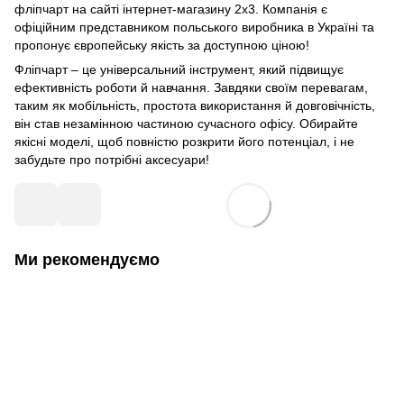
фліпчарт на сайті інтернет-магазину 2х3. Компанія є
офіційним представником польського виробника в Україні та
пропонує європейську якість за доступною ціною!
Фліпчарт – це універсальний інструмент, який підвищує
ефективність роботи й навчання. Завдяки своїм перевагам,
таким як мобільність, простота використання й довговічність,
він став незамінною частиною сучасного офісу. Обирайте
якісні моделі, щоб повністю розкрити його потенціал, і не
забудьте про потрібні аксесуари!
Ми рекомендуємо