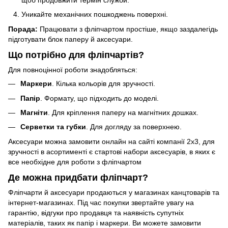
Уникайте механічних пошкоджень поверхні.
Порада:
Працювати з фліпчартом простіше, якщо заздалегідь
підготувати блок паперу й аксесуари.
Що потрібно для фліпчартів?
Для повноцінної роботи знадобляться:
Маркери
. Кілька кольорів для зручності.
Папір
. Формату, що підходить до моделі.
Магніти
. Для кріплення паперу на магнітних дошках.
Серветки та губки
. Для догляду за поверхнею.
Аксесуари можна замовити онлайн на сайті компанії 2х3, для
зручності в асортименті є стартові набори аксесуарів, в яких є
все необхідне для роботи з фліпчартом
Де можна придбати фліпчарт?
Фліпчарти й аксесуари продаються у магазинах канцтоварів та
інтернет-магазинах. Під час покупки звертайте увагу на
гарантію, відгуки про продавця та наявність супутніх
матеріалів, таких як папір і маркери. Ви можете замовити