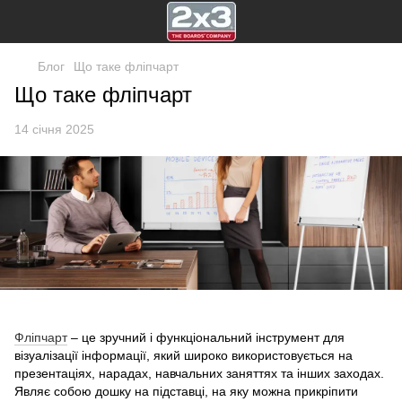
Блог
Що таке фліпчарт
Що таке фліпчарт
14 січня 2025
Фліпчарт
– це зручний і функціональний інструмент для
візуалізації інформації, який широко використовується на
презентаціях, нарадах, навчальних заняттях та інших заходах.
Являє собою дошку на підставці, на яку можна прикріпити