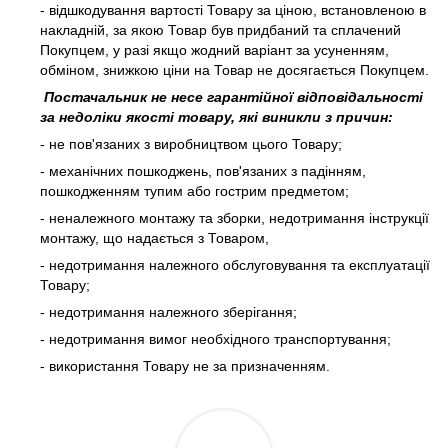
- відшкодування вартості Товару за ціною, встановленою в
накладній, за якою Товар був придбаний та сплачений
Покупцем, у разі якщо жодний варіант за усуненням,
обміном, знижкою ціни на Товар не досягається Покупцем.
Постачальник не несе гарантійної відповідальності
за недоліки якості товару, які виникли з причин:
- не пов'язаних з виробництвом цього Товару;
- механічних пошкоджень, пов'язаних з падінням,
пошкодженням тупим або гострим предметом;
- неналежного монтажу та зборки, недотримання інструкції
монтажу, що надається з Товаром,
- недотримання належного обслуговування та експлуатації
Товару;
- недотримання належного зберігання;
- недотримання вимог необхідного транспортування;
- використання Товару не за призначенням.