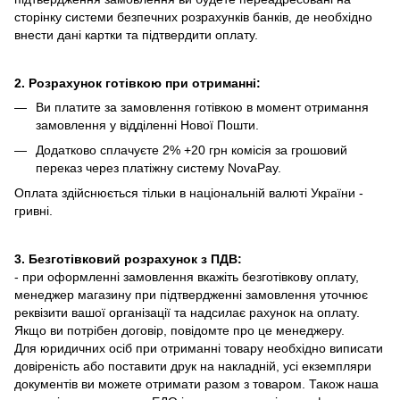
сторінку системи безпечних розрахунків банків, де необхідно
внести дані картки та підтвердити оплату.
2. Розрахунок готівкою при отриманні:
Ви платите за замовлення готівкою в момент отримання
замовлення у відділенні Нової Пошти.
Додатково сплачуєте 2% +20 грн комісія за грошовий
переказ через платіжну систему NovaPay.
Оплата здійснюється тільки в національній валюті України -
гривні.
3. Безготівковий розрахунок з ПДВ:
- при оформленні замовлення вкажіть безготівкову оплату,
менеджер магазину при підтвердженні замовлення уточнює
реквізити вашої організації та надсилає рахунок на оплату.
Якщо ви потрібен договір, повідомте про це менеджеру.
Для юридичних осіб при отриманні товару необхідно виписати
довіреність або поставити друк на накладній, усі екземпляри
документів ви можете отримати разом з товаром. Також наша