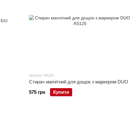
Артикул: AS125
Стирач магнітний для дощок з маркером DUO
575 грн
Купити