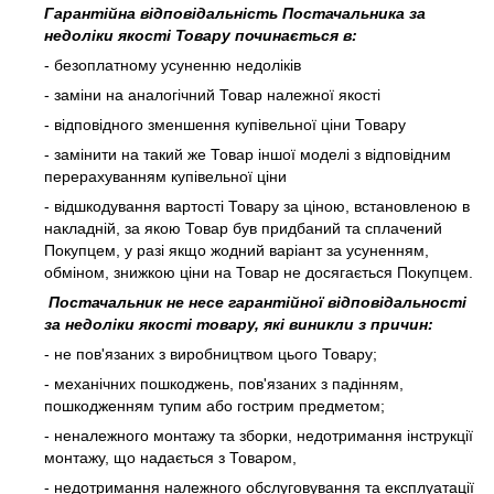
Гарантійна відповідальність Постачальника за
недоліки якості Товару починається в:
- безоплатному усуненню недоліків
- заміни на аналогічний Товар належної якості
- відповідного зменшення купівельної ціни Товару
- замінити на такий же Товар іншої моделі з відповідним
перерахуванням купівельної ціни
- відшкодування вартості Товару за ціною, встановленою в
накладній, за якою Товар був придбаний та сплачений
Покупцем, у разі якщо жодний варіант за усуненням,
обміном, знижкою ціни на Товар не досягається Покупцем.
Постачальник не несе гарантійної відповідальності
за недоліки якості товару, які виникли з причин:
- не пов'язаних з виробництвом цього Товару;
- механічних пошкоджень, пов'язаних з падінням,
пошкодженням тупим або гострим предметом;
- неналежного монтажу та зборки, недотримання інструкції
монтажу, що надається з Товаром,
- недотримання належного обслуговування та експлуатації