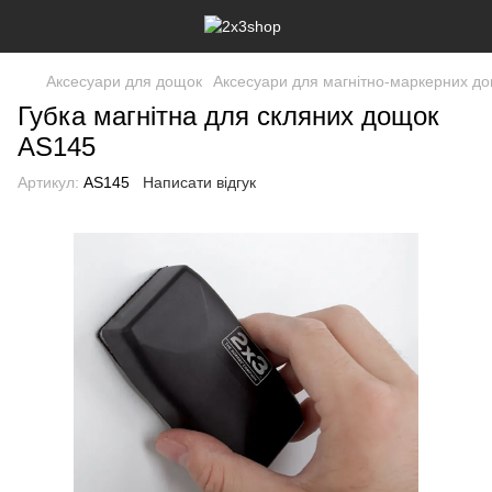
Аксесуари для дощок
Аксесуари для магнітно-маркерних д
Губка магнітна для скляних дощок
AS145
Артикул:
AS145
Написати відгук