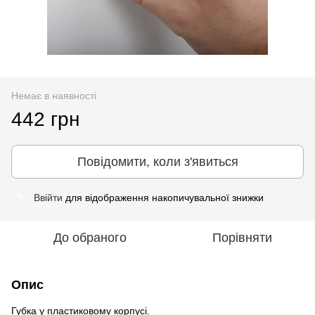
Немає в наявності
442 грн
Повідомити, коли з'явиться
Ввійти
для відображення накопичувальної знижки
%
До обраного
Порівняти
Опис
Губка у пластиковому корпусі.