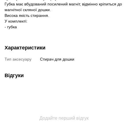
Губка має вбудований посилений магніт, відмінно кріпиться до
магнітної скляної дошки.
Висока якість стирання.
У комплекті:
- губка
Характеристики
Тип аксесуару
Стирач для дошки
Відгуки
Додайте перший відгук