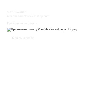
© 2014—2026
інтернет-магазин 2x3shop.com
Приймаємо до оплати
Мобільна версія