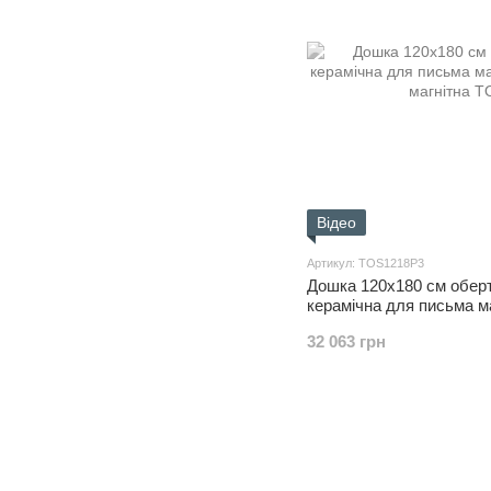
Відео
Артикул: TOS1218P3
Дошка 120x180 см оберт
керамічна для письма м
сухостираєма, магнітна
32 063 грн