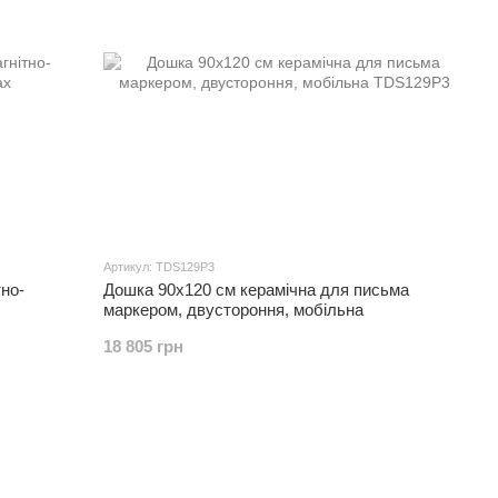
Артикул: TDS129P3
но-
Дошка 90x120 см керамічна для письма
маркером, двустороння, мобільна
18 805 грн