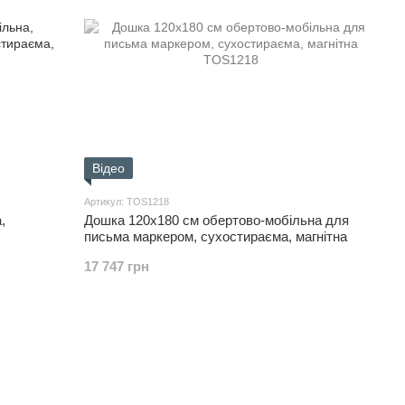
Відео
Артикул: TOS1218
,
Дошка 120x180 см обертово-мобільна для
письма маркером, сухостираєма, магнітна
17 747 грн