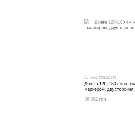
Артикул: TDS1218P3
Дошка 120x180 см кера
маркером, двустороння,
30 392 грн