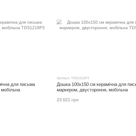
Артикул: TDS1510P3
мічна для письма
Дошка 100x150 см керамічна для пис
 мобільна
маркером, двустороння, мобільна
23 621 грн