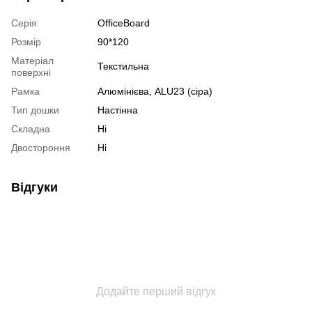
Серія
OfficeBoard
Розмір
90*120
Матеріал
Текстильна
поверхні
Рамка
Алюмінієва, ALU23 (сіра)
Тип дошки
Настінна
Складна
Ні
Двостороння
Ні
Відгуки
Додайте перший відгук