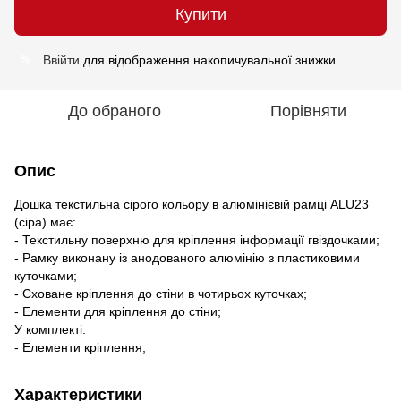
Купити
Ввійти
для відображення накопичувальної знижки
%
До обраного
Порівняти
Опис
Дошка текстильна сірого кольору в алюмінієвій рамці ALU23
(сіра) має:
- Текстильну поверхню для кріплення інформації гвіздочками;
- Рамку виконану із анодованого алюмінію з пластиковими
куточками;
- Сховане кріплення до стіни в чотирьох куточках;
- Елементи для кріплення до стіни;
У комплекті:
- Елементи кріплення;
Характеристики