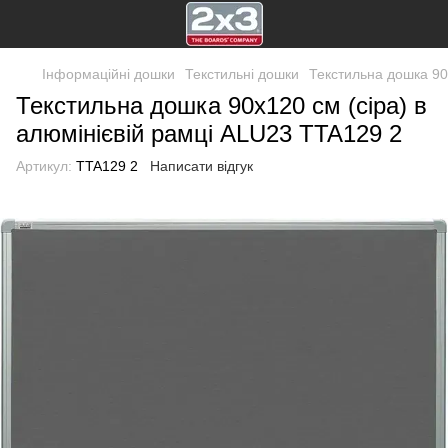
Інформаційні дошки
Текстильні дошки
Текстильна дошка 90x
Текстильна дошка 90x120 см (сіра) в
алюмінієвій рамці ALU23 TTA129 2
Артикул:
TTA129 2
Написати відгук