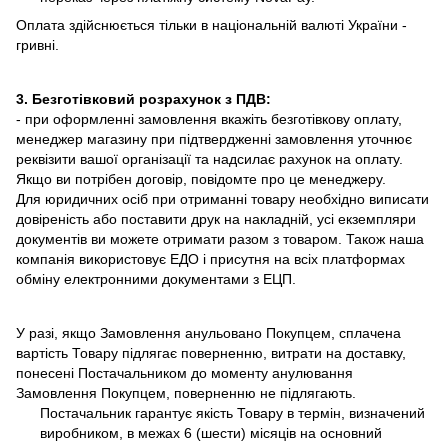
Оплата здійснюється тільки в національній валюті України -
гривні.
3. Безготівковий розрахунок з ПДВ:
- при оформленні замовлення вкажіть безготівкову оплату,
менеджер магазину при підтвердженні замовлення уточнює
реквізити вашої організації та надсилає рахунок на оплату.
Якщо ви потрібен договір, повідомте про це менеджеру.
Для юридичних осіб при отриманні товару необхідно виписати
довіреність або поставити друк на накладній, усі екземпляри
документів ви можете отримати разом з товаром. Також наша
компанія використовує ЕДО і присутня на всіх платформах
обміну електронними документами з ЕЦП.
У разі, якщо Замовлення анульовано Покупцем, сплачена
вартість Товару підлягає поверненню, витрати на доставку,
понесені Постачальником до моменту анулювання
Замовлення Покупцем, поверненню не підлягають.
Постачальник гарантує якість Товару в термін, визначений
виробником, в межах 6 (шести) місяців на основний