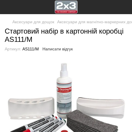
Аксесуари для дощок
Аксесуари для магнітно-маркерних д
Стартовий набір в картонній коробці
AS111/M
Артикул:
AS111/M
Написати відгук