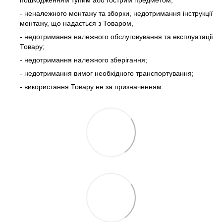
пошкодженням тупим або гострим предметом;
- неналежного монтажу та зборки, недотримання інструкції
монтажу, що надається з Товаром,
- недотримання належного обслуговування та експлуатації
Товару;
- недотримання належного зберігання;
- недотримання вимог необхідного транспортування;
- використання Товару не за призначенням.