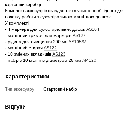
картонній коробці.
Комплект аксесуарів складається з усього необхідного для
початку роботи з сухостіральною магнітною дошкою.
У комплекті:
- 4 маркера для сухостиральних дошок
AS104
- магнітний тримач для маркерів
AS127
- рідина для очищення 200 мл
AS105/M
- магнітний стирач
AS122
- 10 змінних вкладишів
AS123
- набір з 10 магнітів діаметром 25 мм
AM120
Характеристики
Тип аксесуару
Стартовий набір
Відгуки