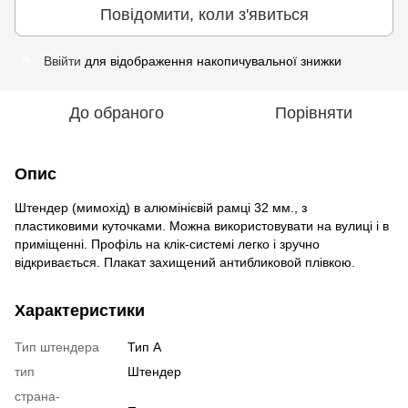
Повідомити, коли з'явиться
Ввійти
для відображення накопичувальної знижки
%
До обраного
Порівняти
Опис
Штендер (мимохід) в алюмінієвій рамці 32 мм., з
пластиковими куточками. Можна використовувати на вулиці і в
приміщенні. Профіль на клік-системі легко і зручно
відкривається. Плакат захищений антибликовой плівкою.
Характеристики
Тип штендера
Тип А
тип
Штендер
страна-