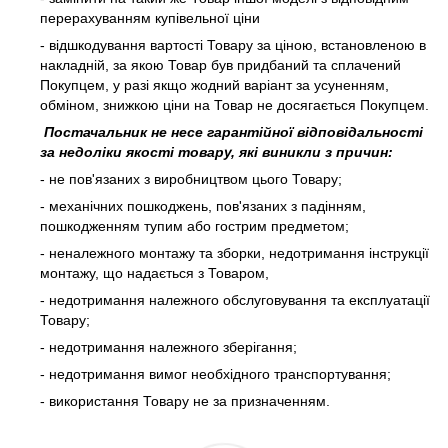
перерахуванням купівельної ціни
- відшкодування вартості Товару за ціною, встановленою в
накладній, за якою Товар був придбаний та сплачений
Покупцем, у разі якщо жодний варіант за усуненням,
обміном, знижкою ціни на Товар не досягається Покупцем.
Постачальник не несе гарантійної відповідальності
за недоліки якості товару, які виникли з причин:
- не пов'язаних з виробництвом цього Товару;
- механічних пошкоджень, пов'язаних з падінням,
пошкодженням тупим або гострим предметом;
- неналежного монтажу та зборки, недотримання інструкції
монтажу, що надається з Товаром,
- недотримання належного обслуговування та експлуатації
Товару;
- недотримання належного зберігання;
- недотримання вимог необхідного транспортування;
- використання Товару не за призначенням.