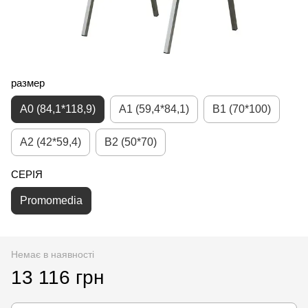
размер
A0 (84,1*118,9)
A1 (59,4*84,1)
B1 (70*100)
A2 (42*59,4)
B2 (50*70)
СЕРІЯ
Promomedia
Немає в наявності
13 116 грн