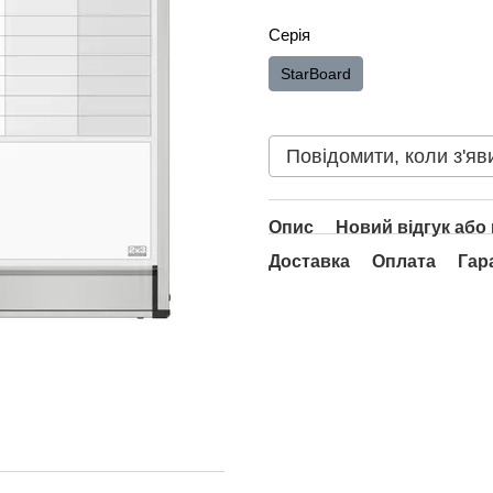
Серія
StarBoard
Повідомити, коли з'яв
Опис
Новий відгук або
Доставка
Оплата
Гар