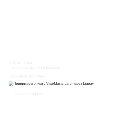
© 2014—2026
інтернет-магазин 2x3shop.com
Приймаємо до оплати
Мобільна версія