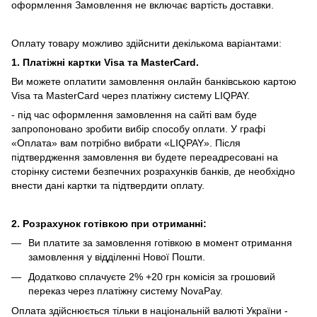
оформлення Замовлення не включає вартість доставки.
Оплату товару можливо здійснити декількома варіантами:
1. Платіжні картки Visa та MasterCard.
Ви можете оплатити замовлення онлайн банківською картою
Visa та MasterCard через платіжну систему LIQPAY.
- під час оформлення замовлення на сайті вам буде
запропоновано зробити вибір способу оплати.
У графі
«Оплата» вам потрібно вибрати «LIQPAY».
Після
підтвердження замовлення ви будете переадресовані на
сторінку системи безпечних розрахунків банків, де необхідно
внести дані картки та підтвердити оплату.
2. Розрахунок готівкою при отриманні:
Ви платите за замовлення готівкою в момент отримання
замовлення у відділенні Нової Пошти.
Додатково сплачуєте 2% +20 грн комісія за грошовий
переказ через платіжну систему NovaPay.
Оплата здійснюється тільки в національній валюті України -