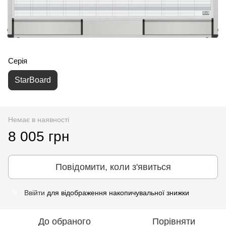
Серія
StarBoard
Немає в наявності
8 005 грн
Повідомити, коли з'явиться
Ввійти
для відображення накопичувальної знижки
%
До обраного
Порівняти