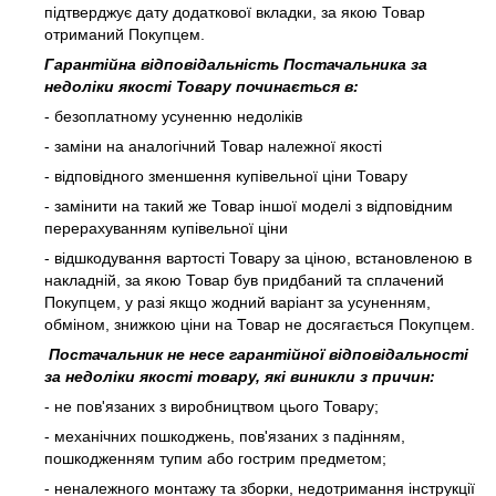
підтверджує дату додаткової вкладки, за якою Товар
отриманий Покупцем.
Гарантійна відповідальність Постачальника за
недоліки якості Товару починається в:
- безоплатному усуненню недоліків
- заміни на аналогічний Товар належної якості
- відповідного зменшення купівельної ціни Товару
- замінити на такий же Товар іншої моделі з відповідним
перерахуванням купівельної ціни
- відшкодування вартості Товару за ціною, встановленою в
накладній, за якою Товар був придбаний та сплачений
Покупцем, у разі якщо жодний варіант за усуненням,
обміном, знижкою ціни на Товар не досягається Покупцем.
Постачальник не несе гарантійної відповідальності
за недоліки якості товару, які виникли з причин:
- не пов'язаних з виробництвом цього Товару;
- механічних пошкоджень, пов'язаних з падінням,
пошкодженням тупим або гострим предметом;
- неналежного монтажу та зборки, недотримання інструкції