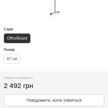
Серія
OfficeBoard
Розмір
67 см
Немає в наявності
2 492 грн
Повідомити, коли з'явиться