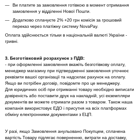
Ви платите за замовлення готівкою в момент отримання
замовлення у відділенні Нової Пошти.
Додатково сплачуєте 2% +20 грн комісія за грошовий
переказ через платіжну систему NovaPay.
Оплата здійснюється тільки в національній валюті України -
гривні.
3. Безготівковий розрахунок з ПДВ:
- при оформленні замовлення вкажіть безготівкову оплату,
менеджер магазину при підтвердженні замовлення уточнює
реквізити вашої організації та надсилає рахунок на оплату.
Якщо ви потрібен договір, повідомте про це менеджеру.
Для юридичних осіб при отриманні товару необхідно виписати
довіреність або поставити друк на накладній, усі екземпляри
документів ви можете отримати разом з товаром. Також наша
компанія використовує ЕДО і присутня на всіх платформах
обміну електронними документами з ЕЦП.
У разі, якщо Замовлення анульовано Покупцем, сплачена
вартість Товару підлягає поверненню, витрати на доставку,