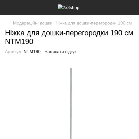
Модераційні дошки
Ніжка для дошки-перегородки 190 см
Ніжка для дошки-перегородки 190 см
NTM190
Артикул:
NTM190
Написати відгук