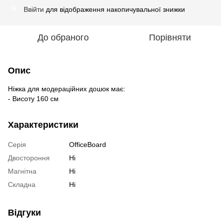
Ввійти
для відображення накопичувальної знижки
%
До обраного
Порівняти
Опис
Ніжка для модераційних дошок має:
- Висоту 160 см
Характеристики
Серія
OfficeBoard
Двостороння
Ні
Магнітна
Ні
Складна
Ні
Відгуки