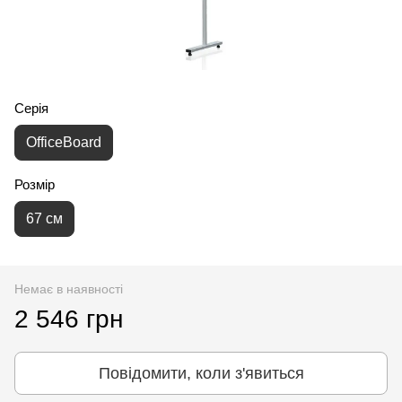
Серія
OfficeBoard
Розмір
67 см
Немає в наявності
2 546 грн
Повідомити, коли з'явиться