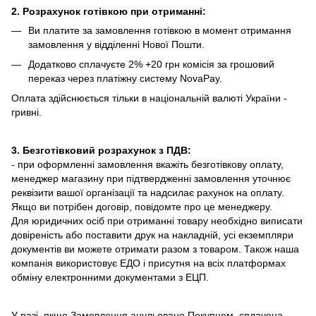
2. Розрахунок готівкою при отриманні:
Ви платите за замовлення готівкою в момент отримання
замовлення у відділенні Нової Пошти.
Додатково сплачуєте 2% +20 грн комісія за грошовий
переказ через платіжну систему NovaPay.
Оплата здійснюється тільки в національній валюті України -
гривні.
3. Безготівковий розрахунок з ПДВ:
- при оформленні замовлення вкажіть безготівкову оплату,
менеджер магазину при підтвердженні замовлення уточнює
реквізити вашої організації та надсилає рахунок на оплату.
Якщо ви потрібен договір, повідомте про це менеджеру.
Для юридичних осіб при отриманні товару необхідно виписати
довіреність або поставити друк на накладній, усі екземпляри
документів ви можете отримати разом з товаром. Також наша
компанія використовує ЕДО і присутня на всіх платформах
обміну електронними документами з ЕЦП.
У разі, якщо Замовлення анульовано Покупцем, сплачена