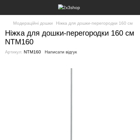
Модераційні дошки
Ніжка для дошки-перегородки 160 см
Ніжка для дошки-перегородки 160 см
NTM160
Артикул:
NTM160
Написати відгук