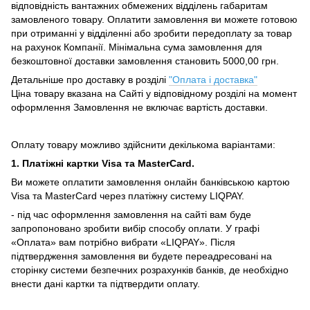
відповідність вантажних обмежених відділень габаритам
замовленого товару.
Оплатити замовлення ви можете готовою
при отриманні у відділенні або зробити передоплату за товар
на рахунок Компанії.
Мінімальна сума замовлення для
безкоштовної доставки замовлення становить 5000,00 грн.
Детальніше про доставку в розділі
"Оплата і доставка"
Ціна товару вказана на Сайті у відповідному розділі на момент
оформлення Замовлення не включає вартість доставки.
Оплату товару можливо здійснити декількома варіантами:
1. Платіжні картки Visa та MasterCard.
Ви можете оплатити замовлення онлайн банківською картою
Visa та MasterCard через платіжну систему LIQPAY.
- під час оформлення замовлення на сайті вам буде
запропоновано зробити вибір способу оплати.
У графі
«Оплата» вам потрібно вибрати «LIQPAY».
Після
підтвердження замовлення ви будете переадресовані на
сторінку системи безпечних розрахунків банків, де необхідно
внести дані картки та підтвердити оплату.