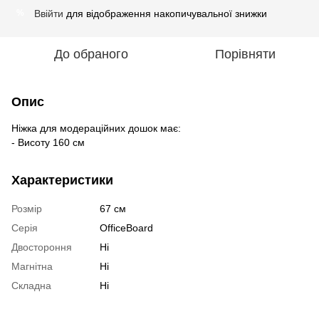
Ввійти
для відображення накопичувальної знижки
%
До обраного
Порівняти
Опис
Ніжка для модераційних дошок має:
- Висоту 160 см
Характеристики
Розмір
67 см
Серія
OfficeBoard
Двостороння
Ні
Магнітна
Ні
Складна
Ні