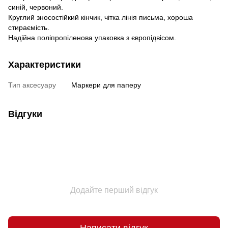
синій, червоний.
Круглий зносостійкий кінчик, чітка лінія письма, хороша
стираємість.
Надійна поліпропіленова упаковка з європідвісом.
Характеристики
Тип аксесуару
Маркери для паперу
Відгуки
Додайте перший відгук