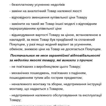
- безоплатному усуненню недоліків
- заміни на аналогічний Товар належної якості
- відповідного зменшення купівельної ціни Товару
- замінити на такий же Товар іншої моделі з відповідним
перерахуванням купівельної ціни
- відшкодування вартості Товару за ціною, встановленою в
накладній, за якою Товар був придбаний та сплачений
Покупцем, у разі якщо жодний варіант за усуненням,
обміном, знижкою ціни на Товар не досягається Покупцем.
Постачальник не несе гарантійної відповідальності
за недоліки якості товару, які виникли з причин:
- не пов'язаних з виробництвом цього Товару;
- механічних пошкоджень, пов'язаних з падінням,
пошкодженням тупим або гострим предметом;
- неналежного монтажу та зборки, недотримання інструкції
монтажу, що надається з Товаром,
- недотримання належного обслуговування та експлуатації
Товару;