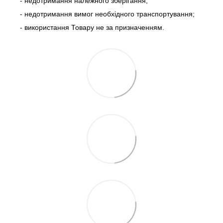
- недотримання належного зберігання;
- недотримання вимог необхідного транспортування;
- використання Товару не за призначенням.