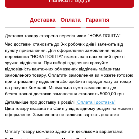
Написати відгук
Доставка
Оплата
Гарантія
Доставка товару створено перевізником "НОВА ПОШТА".
Час доставки становить до 3-х робочих днів і залежить від
пункту призначення.
Для оформлення замовлення через
перевізника "НОВА ПОШТА" вкажіть ваш населений пункт і
зручне відділення.
При виборі відділення врахуйте
відповідність вантажних обмежених відділень габаритам
замовленого товару.
Оплатити замовлення ви можете готовою
при отриманні у відділенні або зробити передоплату за товар
на рахунок Компанії.
Мінімальна сума замовлення для
безкоштовної доставки замовлення становить 5000,00 грн.
Детальніше про доставку в розділі
"Оплата і доставка"
Ціна товару вказана на Сайті у відповідному розділі на момент
оформлення Замовлення не включає вартість доставки.
Оплату товару можливо здійснити декількома варіантами: