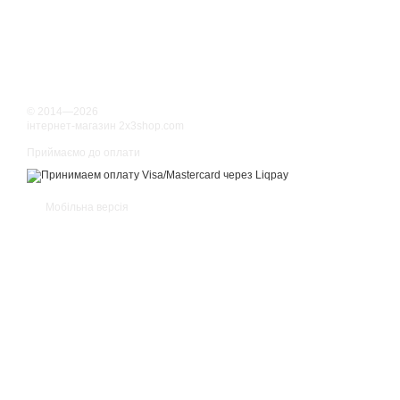
© 2014—2026
інтернет-магазин 2x3shop.com
Приймаємо до оплати
Мобільна версія