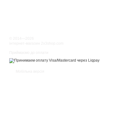
© 2014—2026
інтернет-магазин 2x3shop.com
Приймаємо до оплати
Мобільна версія