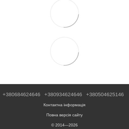
+380684624646
+380934624646
+380504625146
Контактна інформація
Повна версія сайту
© 2014—2026