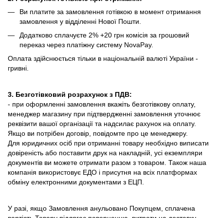
Ви платите за замовлення готівкою в момент отримання
замовлення у відділенні Нової Пошти.
Додатково сплачуєте 2% +20 грн комісія за грошовий
переказ через платіжну систему NovaPay.
Оплата здійснюється тільки в національній валюті України -
гривні.
3. Безготівковий розрахунок з ПДВ:
- при оформленні замовлення вкажіть безготівкову оплату,
менеджер магазину при підтвердженні замовлення уточнює
реквізити вашої організації та надсилає рахунок на оплату.
Якщо ви потрібен договір, повідомте про це менеджеру.
Для юридичних осіб при отриманні товару необхідно виписати
довіреність або поставити друк на накладній, усі екземпляри
документів ви можете отримати разом з товаром. Також наша
компанія використовує ЕДО і присутня на всіх платформах
обміну електронними документами з ЕЦП.
У разі, якщо Замовлення анульовано Покупцем, сплачена