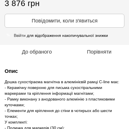
3 876 грн
Повідомити, коли з'явиться
Ввійти
для відображення накопичувальної знижки
%
До обраного
Порівняти
Опис
Дошка сухостіраєма магнітна в алюмінієвій рамці C-line має:
- Керамічну поверхню для письма сухостіральними
маркерами та кріплення інформації магнітами;
- Рамку виконану з анодованого алюмінію з пластиковими
куточками;
- Елементи для кріплення до стіни в чотирьох або шести
точках;
У комплекті:
- Поличка для маркерів (30 см);