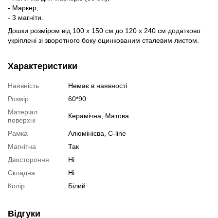
- Маркер;
- 3 магніти.
Дошки розміром від 100 х 150 см до 120 х 240 см додатково
укріплені зі зворотного боку оцинкованим сталевим листом.
Характеристики
Наявність
Немає в наявності
Розмір
60*90
Матеріал
Керамічна, Матова
поверхні
Рамка
Алюмінієва, C-line
Магнітна
Так
Двостороння
Ні
Складна
Ні
Колір
Білий
Відгуки