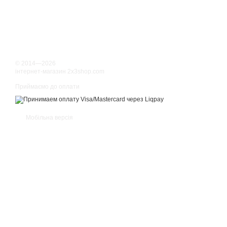
© 2014—2026
інтернет-магазин 2x3shop.com
Приймаємо до оплати
Мобільна версія