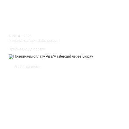
© 2014—2026
інтернет-магазин 2x3shop.com
Приймаємо до оплати
Мобільна версія