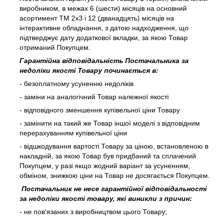
виробником, в межах 6 (шести) місяців на основний
асортимент ТМ 2х3 і 12 (дванадцять) місяців на
інтерактивне обладнання, з датою надходження, що
підтверджує дату додаткової вкладки, за якою Товар
отриманий Покупцем.
Гарантійна відповідальність Постачальника за
недоліки якості Товару починається в:
- безоплатному усуненню недоліків
- заміни на аналогічний Товар належної якості
- відповідного зменшення купівельної ціни Товару
- замінити на такий же Товар іншої моделі з відповідним
перерахуванням купівельної ціни
- відшкодування вартості Товару за ціною, встановленою в
накладній, за якою Товар був придбаний та сплачений
Покупцем, у разі якщо жодний варіант за усуненням,
обміном, знижкою ціни на Товар не досягається Покупцем.
Постачальник не несе гарантійної відповідальності
за недоліки якості товару, які виникли з причин:
- не пов'язаних з виробництвом цього Товару;