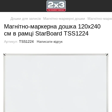
Дошки для записів
Магнітно-маркерні дошки
Магнітно-марк
Магнітно-маркерна дошка 120x240
см в рамці StarBoard TSS1224
Артикул:
TSS1224
Написати відгук