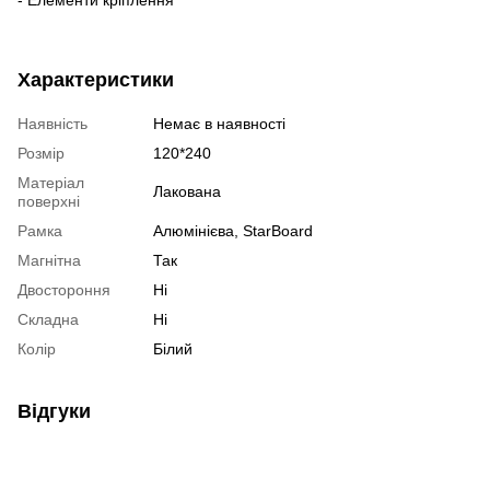
Характеристики
Наявність
Немає в наявності
Розмір
120*240
Матеріал
Лакована
поверхні
Рамка
Алюмінієва, StarBoard
Магнітна
Так
Двостороння
Ні
Складна
Ні
Колір
Білий
Відгуки