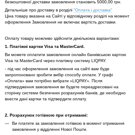
безкоштовної доставки замовлення становить 5000,00 грн.
Детальніше про доставку в розділі
"Оплата і доставка"
Ціна товару вказана на Сайті у відповідному розділі на момент
оформлення Замовлення не включає вартість доставки.
Оплату товару можливо здійснити декількома варіантами:
1. Платіжні картки Visa та MasterCard.
Ви можете оплатити замовлення онлайн банківською картою
Visa та MasterCard через платіжну систему LIQPAY.
- під час оформлення замовлення на сайті вам буде
запропоновано зробити вибір способу оплати.
У графі
«Оплата» вам потрібно вибрати «LIQPAY».
Після
підтвердження замовлення ви будете переадресовані на
сторінку системи безпечних розрахунків банків, де необхідно
внести дані картки та підтвердити оплату.
2. Розрахунок готівкою при отриманні:
Ви платите за замовлення готівкою в момент отримання
замовлення у відділенні Нової Пошти.