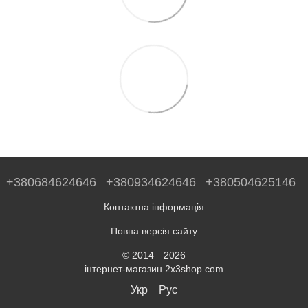
+380684624646
+380934624646
+380504625146
Контактна інформація
Повна версія сайту
© 2014—2026
інтернет-магазин 2x3shop.com
Укр
Рус