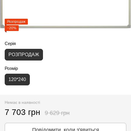
Розпродаж
−20%
Серія
РОЗПРОДАЖ
Розмір
120*240
Немає в наявності
7 703 грн
9 629 грн
Повідомити, коли з'явиться