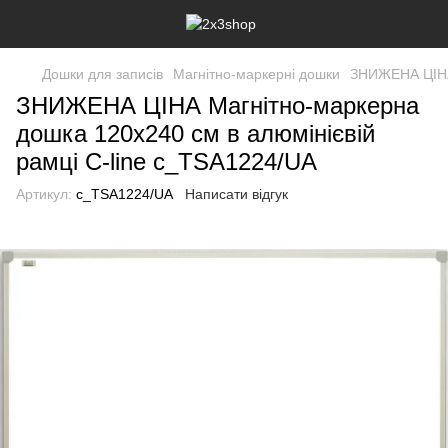
Дошки для записів
Магнітно-маркерні дошки
ЗНИЖЕНА ЦІНА 
ЗНИЖЕНА ЦІНА Магнітно-маркерна
дошка 120x240 см в алюмінієвій
рамці C-line c_TSA1224/UA
Артикул:
c_TSA1224/UA
Написати відгук