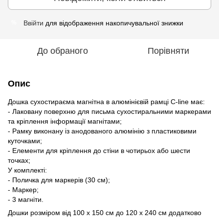
Ввійти
для відображення накопичувальної знижки
%
До обраного
Порівняти
Опис
Дошка сухостираєма магнітна в алюмінієвій рамці C-line має:
- Лаковану поверхню для письма сухостиральними маркерами
та кріплення інформації магнітами;
- Рамку виконану із анодованого алюмінію з пластиковими
куточками;
- Елементи для кріплення до стіни в чотирьох або шести
точках;
У комплекті:
- Поличка для маркерів (30 см);
- Маркер;
- 3 магніти.
Дошки розміром від 100 х 150 см до 120 х 240 см додатково