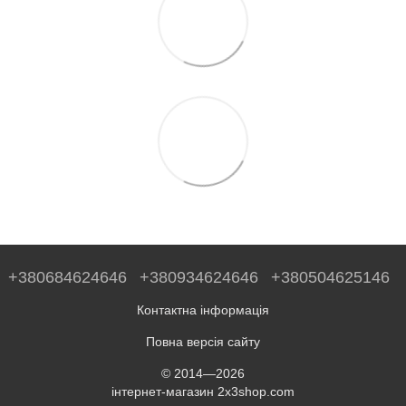
+380684624646
+380934624646
+380504625146
Контактна інформація
Повна версія сайту
© 2014—2026
інтернет-магазин 2x3shop.com