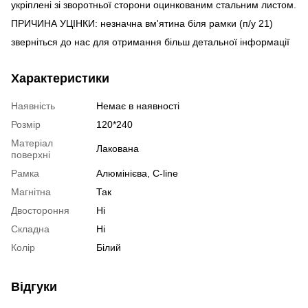
укріплені зі зворотньої сторони оцинкованим стальним листом.
ПРИЧИНА УЦІНКИ: незначна вм'ятина біля рамки (п/у 21)
зверніться до нас для отримання більш детальної інформації
Характеристики
Наявність
Немає в наявності
Розмір
120*240
Матеріал
Лакована
поверхні
Рамка
Алюмінієва, C-line
Магнітна
Так
Двостороння
Ні
Складна
Ні
Колір
Білий
Відгуки