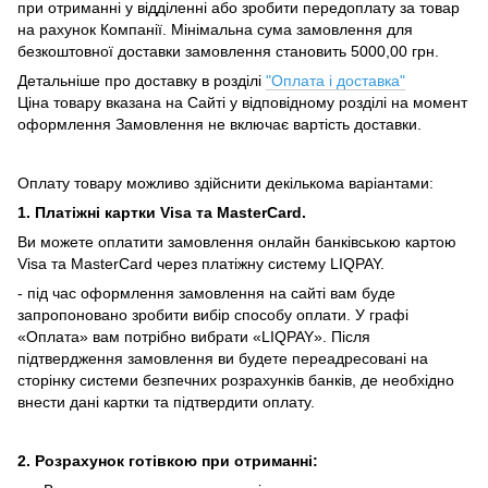
при отриманні у відділенні або зробити передоплату за товар
на рахунок Компанії.
Мінімальна сума замовлення для
безкоштовної доставки замовлення становить 5000,00 грн.
Детальніше про доставку в розділі
"Оплата і доставка"
Ціна товару вказана на Сайті у відповідному розділі на момент
оформлення Замовлення не включає вартість доставки.
Оплату товару можливо здійснити декількома варіантами:
1. Платіжні картки Visa та MasterCard.
Ви можете оплатити замовлення онлайн банківською картою
Visa та MasterCard через платіжну систему LIQPAY.
- під час оформлення замовлення на сайті вам буде
запропоновано зробити вибір способу оплати.
У графі
«Оплата» вам потрібно вибрати «LIQPAY».
Після
підтвердження замовлення ви будете переадресовані на
сторінку системи безпечних розрахунків банків, де необхідно
внести дані картки та підтвердити оплату.
2. Розрахунок готівкою при отриманні: