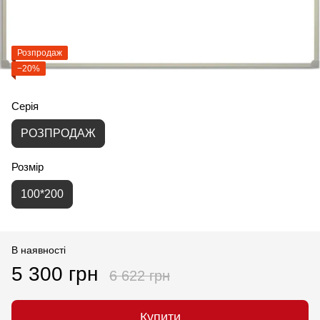
Розпродаж
−20%
Серія
РОЗПРОДАЖ
Розмір
100*200
В наявності
5 300 грн
6 622 грн
Купити