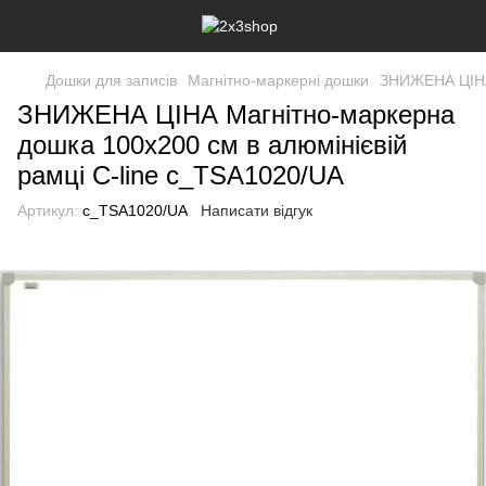
Дошки для записів
Магнітно-маркерні дошки
ЗНИЖЕНА ЦІНА 
ЗНИЖЕНА ЦІНА Магнітно-маркерна
дошка 100x200 см в алюмінієвій
рамці C-line c_TSA1020/UA
Артикул:
c_TSA1020/UA
Написати відгук