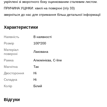
укріплені зі зворотного боку оцинкованим сталевим листом.
ПРИЧИНА УЦІНКИ: хвилі на поверхні (п/у 33)
зверніться до нас для отримання більш детальної інформації
Характеристики
Наявність
В наявності
Розмір
100*200
Матеріал
Лакована
поверхні
Рамка
Алюмінієва, C-line
Магнітна
Так
Двостороння
Ні
Складна
Ні
Колір
Білий
Відгуки