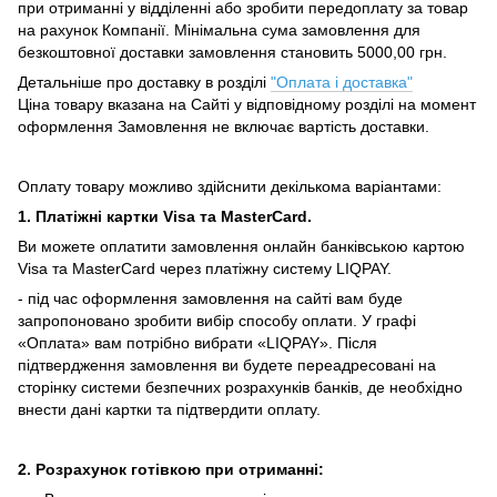
при отриманні у відділенні або зробити передоплату за товар
на рахунок Компанії.
Мінімальна сума замовлення для
безкоштовної доставки замовлення становить 5000,00 грн.
Детальніше про доставку в розділі
"Оплата і доставка"
Ціна товару вказана на Сайті у відповідному розділі на момент
оформлення Замовлення не включає вартість доставки.
Оплату товару можливо здійснити декількома варіантами:
1. Платіжні картки Visa та MasterCard.
Ви можете оплатити замовлення онлайн банківською картою
Visa та MasterCard через платіжну систему LIQPAY.
- під час оформлення замовлення на сайті вам буде
запропоновано зробити вибір способу оплати.
У графі
«Оплата» вам потрібно вибрати «LIQPAY».
Після
підтвердження замовлення ви будете переадресовані на
сторінку системи безпечних розрахунків банків, де необхідно
внести дані картки та підтвердити оплату.
2. Розрахунок готівкою при отриманні: