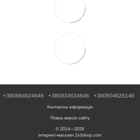
+380684624646
+380934624646
+380504625146
Контактна інформація
Повна версія сайту
© 2014—2026
інтернет-магазин 2x3shop.com