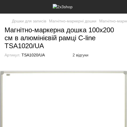
Дошки для записів
Магнітно-маркерні дошки
Магнітно-марке
Магнітно-маркерна дошка 100x200
см в алюмінієвій рамці C-line
TSA1020/UA
Артикул:
TSA1020/UA
2 відгуки