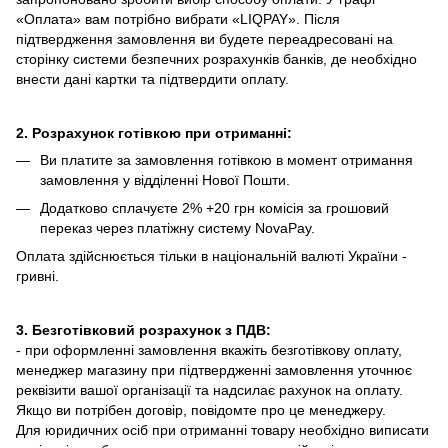
«Оплата» вам потрібно вибрати «LIQPAY».
Після
підтвердження замовлення ви будете переадресовані на
сторінку системи безпечних розрахунків банків, де необхідно
внести дані картки та підтвердити оплату.
2. Розрахунок готівкою при отриманні:
Ви платите за замовлення готівкою в момент отримання
замовлення у відділенні Нової Пошти.
Додатково сплачуєте 2% +20 грн комісія за грошовий
переказ через платіжну систему NovaPay.
Оплата здійснюється тільки в національній валюті України -
гривні.
3. Безготівковий розрахунок з ПДВ:
- при оформленні замовлення вкажіть безготівкову оплату,
менеджер магазину при підтвердженні замовлення уточнює
реквізити вашої організації та надсилає рахунок на оплату.
Якщо ви потрібен договір, повідомте про це менеджеру.
Для юридичних осіб при отриманні товару необхідно виписати