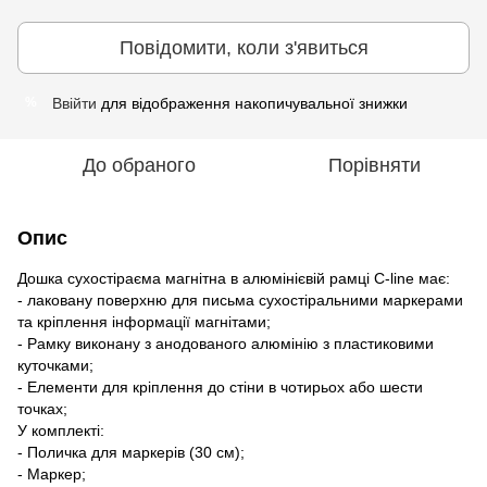
Повідомити, коли з'явиться
Ввійти
для відображення накопичувальної знижки
%
До обраного
Порівняти
Опис
Дошка сухостіраєма магнітна в алюмінієвій рамці C-line має:
- лаковану поверхню для письма сухостіральними маркерами
та кріплення інформації магнітами;
- Рамку виконану з анодованого алюмінію з пластиковими
куточками;
- Елементи для кріплення до стіни в чотирьох або шести
точках;
У комплекті:
- Поличка для маркерів (30 см);
- Маркер;