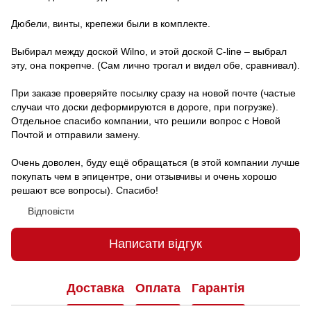
Дюбели, винты, крепежи были в комплекте.
Выбирал между доской Wilno, и этой доской C-line – выбрал
эту, она покрепче. (Сам лично трогал и видел обе, сравнивал).
При заказе проверяйте посылку сразу на новой почте (частые
случаи что доски деформируются в дороге, при погрузке).
Отдельное спасибо компании, что решили вопрос с Новой
Почтой и отправили замену.
Очень доволен, буду ещё обращаться (в этой компании лучше
покупать чем в эпицентре, они отзывчивы и очень хорошо
решают все вопросы). Спасибо!
Відповісти
Написати відгук
Доставка
Оплата
Гарантія