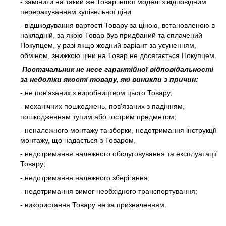
- замінити на такий же Товар іншої моделі з відповідним
перерахуванням купівельної ціни
- відшкодування вартості Товару за ціною, встановленою в
накладній, за якою Товар був придбаний та сплачений
Покупцем, у разі якщо жодний варіант за усуненням,
обміном, знижкою ціни на Товар не досягається Покупцем.
Постачальник не несе гарантійної відповідальності
за недоліки якості товару, які виникли з причин:
- не пов'язаних з виробництвом цього Товару;
- механічних пошкоджень, пов'язаних з падінням,
пошкодженням тупим або гострим предметом;
- неналежного монтажу та зборки, недотримання інструкції
монтажу, що надається з Товаром,
- недотримання належного обслуговування та експлуатації
Товару;
- недотримання належного зберігання;
- недотримання вимог необхідного транспортування;
- використання Товару не за призначенням.