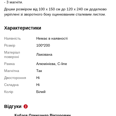
- 3 магніти.
Дошки розміром від 100 х 150 см до 120 х 240 см додатково
укріплені зі зворотного боку оцинкованим сталевим листом.
Характеристики
Наявність
Немає в наявності
Розмір
100*200
Матеріал
Лакована
поверхні
Рамка
Алюмінієва, C-line
Магнітна
Так
Двостороння
Ні
Складна
Ні
Колір
Білий
Відгуки
2
Кобзєв Олександр Вікторович