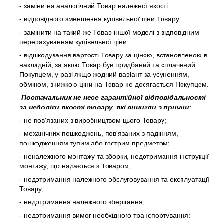
- заміни на аналогічний Товар належної якості
- відповідного зменшення купівельної ціни Товару
- замінити на такий же Товар іншої моделі з відповідним
перерахуванням купівельної ціни
- відшкодування вартості Товару за ціною, встановленою в
накладній, за якою Товар був придбаний та сплачений
Покупцем, у разі якщо жодний варіант за усуненням,
обміном, знижкою ціни на Товар не досягається Покупцем.
Постачальник не несе гарантійної відповідальності
за недоліки якості товару, які виникли з причин:
- не пов'язаних з виробництвом цього Товару;
- механічних пошкоджень, пов'язаних з падінням,
пошкодженням тупим або гострим предметом;
- неналежного монтажу та зборки, недотримання інструкції
монтажу, що надається з Товаром,
- недотримання належного обслуговування та експлуатації
Товару;
- недотримання належного зберігання;
- недотримання вимог необхідного транспортування;