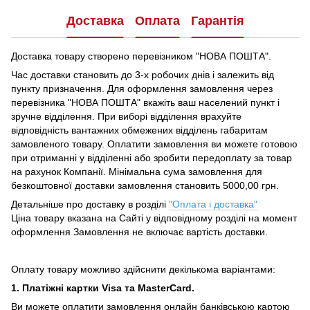
Доставка
Оплата
Гарантія
Доставка товару створено перевізником "НОВА ПОШТА".
Час доставки становить до 3-х робочих днів і залежить від
пункту призначення.
Для оформлення замовлення через
перевізника "НОВА ПОШТА" вкажіть ваш населений пункт і
зручне відділення.
При виборі відділення врахуйте
відповідність вантажних обмежених відділень габаритам
замовленого товару.
Оплатити замовлення ви можете готовою
при отриманні у відділенні або зробити передоплату за товар
на рахунок Компанії.
Мінімальна сума замовлення для
безкоштовної доставки замовлення становить 5000,00 грн.
Детальніше про доставку в розділі
"Оплата і доставка"
Ціна товару вказана на Сайті у відповідному розділі на момент
оформлення Замовлення не включає вартість доставки.
Оплату товару можливо здійснити декількома варіантами:
1. Платіжні картки Visa та MasterCard.
Ви можете оплатити замовлення онлайн банківською картою