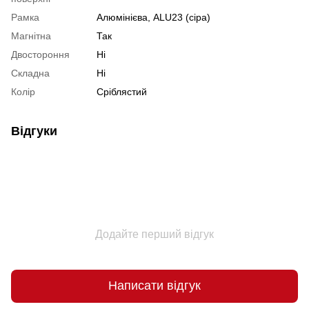
Рамка
Алюмінієва, ALU23 (сіра)
Магнітна
Так
Двостороння
Ні
Складна
Ні
Колір
Сріблястий
Відгуки
Додайте перший відгук
Написати відгук