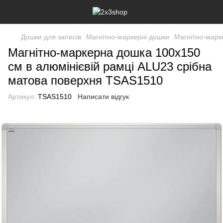
Дошки для записів
Магнітно-маркерні дошки
Магнітно-марк
Магнітно-маркерна дошка 100x150
см в алюмінієвій рамці ALU23 срібна
матова поверхня TSAS1510
Артикул:
TSAS1510
Написати відгук