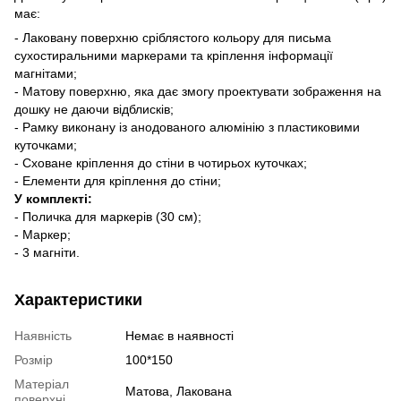
має:
- Лаковану поверхню сріблястого кольору для письма
сухостиральними маркерами та кріплення інформації
магнітами;
- Матову поверхню, яка дає змогу проектувати зображення на
дошку не даючи відблисків;
- Рамку виконану із анодованого алюмінію з пластиковими
куточками;
- Сховане кріплення до стіни в чотирьох куточках;
- Елементи для кріплення до стіни;
У комплекті:
- Поличка для маркерів (30 см);
- Маркер;
- 3 магніти.
Характеристики
Наявність
Немає в наявності
Розмір
100*150
Матеріал
Матова, Лакована
поверхні