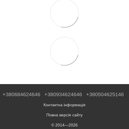
+380684624646
+380934624646
+380504625146
Контактна інформація
Повна версія сайту
© 2014—2026