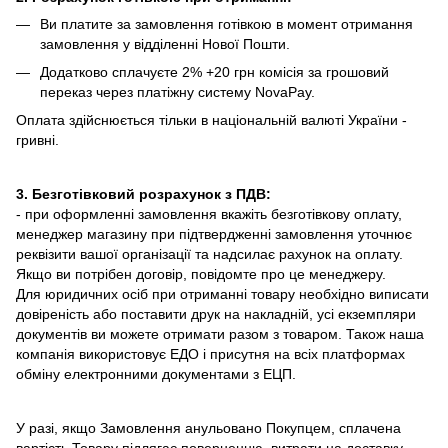
Ви платите за замовлення готівкою в момент отримання
замовлення у відділенні Нової Пошти.
Додатково сплачуєте 2% +20 грн комісія за грошовий
переказ через платіжну систему NovaPay.
Оплата здійснюється тільки в національній валюті України -
гривні.
3. Безготівковий розрахунок з ПДВ:
- при оформленні замовлення вкажіть безготівкову оплату,
менеджер магазину при підтвердженні замовлення уточнює
реквізити вашої організації та надсилає рахунок на оплату.
Якщо ви потрібен договір, повідомте про це менеджеру.
Для юридичних осіб при отриманні товару необхідно виписати
довіреність або поставити друк на накладній, усі екземпляри
документів ви можете отримати разом з товаром. Також наша
компанія використовує ЕДО і присутня на всіх платформах
обміну електронними документами з ЕЦП.
У разі, якщо Замовлення анульовано Покупцем, сплачена