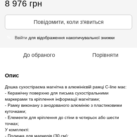
8 976 грн
Повідомити, коли з'явиться
Ввійти
для відображення накопичувальної знижки
%
До обраного
Порівняти
Опис
Дошка сухостіраєма магнітна в алюмінієвій рамці C-line має:
- Керамічну поверхню для письма сухостіральними
маркерами та кріплення інформації магнітами;
- Рамку виконану з анодованого алюмінію з пластиковими
куточками;
- Елементи для кріплення до стіни в чотирьох або шести
точках;
У комплекті:
- Поличка для маркерів (30 см);