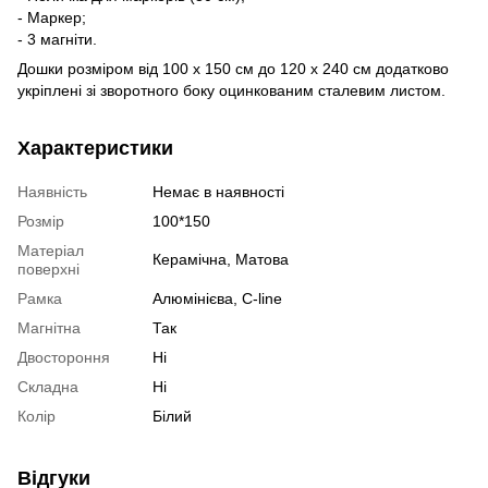
- Маркер;
- 3 магніти.
Дошки розміром від 100 х 150 см до 120 х 240 см додатково
укріплені зі зворотного боку оцинкованим сталевим листом.
Характеристики
Наявність
Немає в наявності
Розмір
100*150
Матеріал
Керамічна, Матова
поверхні
Рамка
Алюмінієва, C-line
Магнітна
Так
Двостороння
Ні
Складна
Ні
Колір
Білий
Відгуки